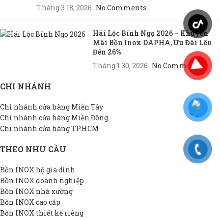
Tháng 3 18, 2026
No Comments
Hái Lộc Bính Ngọ 2026 – Khuyến
Mãi Bồn Inox DAPHA, Ưu Đãi Lên
Đến 26%
Tháng 1 30, 2026
No Comments
CHI NHÁNH
Chi nhánh cửa hàng Miền Tây
Chi nhánh cửa hàng Miền Đông
Chi nhánh cửa hàng TP.HCM
THEO NHU CẦU
Bồn INOX hộ gia đình
Bồn INOX doanh nghiệp
Bồn INOX nhà xưởng
Bồn INOX cao cấp
Bồn INOX thiết kế riêng