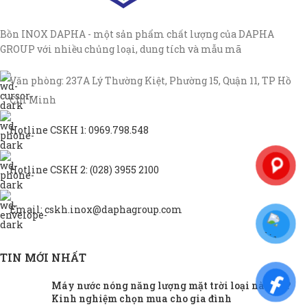
Bồn INOX DAPHA - một sản phẩm chất lượng của DAPHA
GROUP với nhiều chủng loại, dung tích và mẫu mã
Văn phòng: 237A Lý Thường Kiệt, Phường 15, Quận 11, TP Hồ
Chí Minh
Hotline CSKH 1: 0969.798.548
Hotline CSKH 2: (028) 3955 2100
Email: cskh.inox@daphagroup.com
TIN MỚI NHẤT
Máy nước nóng năng lượng mặt trời loại nào tốt?
Kinh nghiệm chọn mua cho gia đình