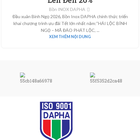
Bồn INOX DAPHA
Đầu xuân Bính Ngọ 2026, Bồn Inox DAPHA chính thức triển
khai chương trình ưu đãi Tết lớn nhất năm:“HÁI LỘC BÍNH
NGỌ – MÃ ĐÁO PHÁT LỘC, ...
XEM THÊM NỘI DUNG