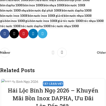
bồn chứa nước 1000l
bồn chứa nước nhựa 1000l
bồn đại phát 1000l
bồn dapha 1000l
bồn inox 1000l
bồn nhựa 1000l
bồn nước 1000l
bồn nước 1000l nhựa
bồn nước đại phát 1000l
bồn nước dapha 1000l
bồn nước inox 1000l
bồn nước inox 1000l giá rẻ
bồn nước nhựa 1000l
giá bồn inox 1000l
giá bồn nước inox 1000l
giá téc nước 1000l
téc nhựa 1000l
téc nước 1000l
téc nước dapha 1000l
téc nước nhựa 1000l
Newer
Older
Related Posts
TẤT CẢ BÀI VIẾT
30
Hái Lộc Bính Ngọ 2026 – Khuyến
TH1
Mãi Bồn Inox DAPHA, Ưu Đãi
Lên Đến 26%