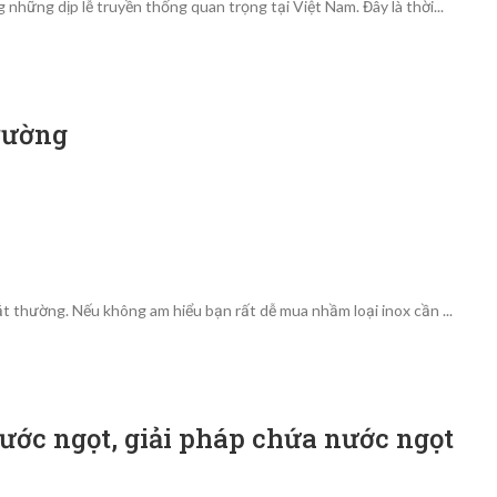
 những dịp lễ truyền thống quan trọng tại Việt Nam. Đây là thời...
rường
ắt thường. Nếu không am hiểu bạn rất dễ mua nhầm loại inox cần ...
ớc ngọt, giải pháp chứa nước ngọt