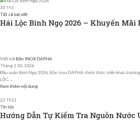
30
Th1
Tất cả bài viết
Hái Lộc Bính Ngọ 2026 – Khuyến Mãi 
Viết bởi
Bồn INOX DAPHA
Tháng 1 30, 2026
Đầu xuân Bính Ngọ 2026, Bồn Inox DAPHA chính thức triển khai chươ
LỘC, ...
Xem thêm nội dung
22
Th11
Tin tức
Hướng Dẫn Tự Kiểm Tra Nguồn Nước U