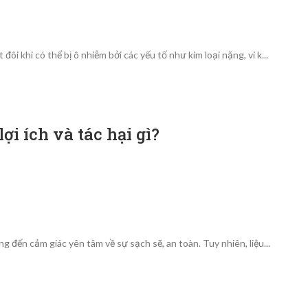
i khi có thể bị ô nhiễm bởi các yếu tố như kim loại nặng, vi k...
i ích và tác hại gì?
g đến cảm giác yên tâm về sự sạch sẽ, an toàn. Tuy nhiên, liệu...