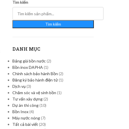
Tìm kiếm
Tìm kiếm
DANH MỤC
c
Bảng giá bồn nước
(2)
Bồn inox DAPHA
(1)
Chính sách bảo hành Bồn
(2)
Đăng ký bảo hành điện tử
(1)
Dịch vụ
(3)
Chăm sóc và vệ sinh bồn
(1)
Tư vấn xây dựng
(2)
Dự án thi công
(10)
Bồn Inox
(4)
Máy nước nóng
(7)
Tất cả bài viết
(20)