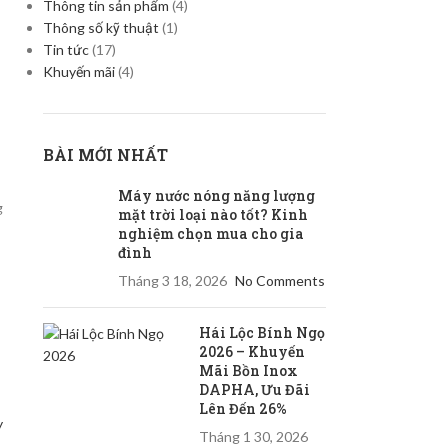
Thông tin sản phẩm
(4)
Thông số kỹ thuật
(1)
Tin tức
(17)
Khuyến mãi
(4)
BÀI MỚI NHẤT
Máy nước nóng năng lượng
g
mặt trời loại nào tốt? Kinh
nghiệm chọn mua cho gia
đình
Tháng 3 18, 2026
No Comments
Hái Lộc Bính Ngọ
2026 – Khuyến
Mãi Bồn Inox
DAPHA, Ưu Đãi
Lên Đến 26%
y
Tháng 1 30, 2026