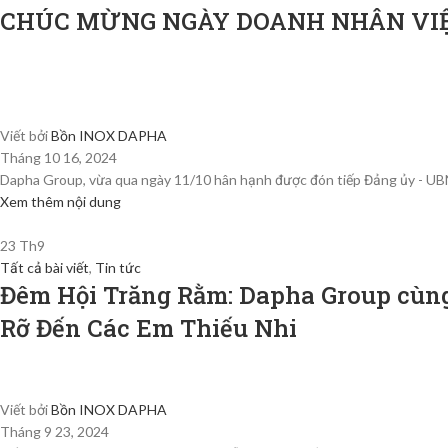
CHÚC MỪNG NGÀY DOANH NHÂN VIỆ
Viết bởi
Bồn INOX DAPHA
Tháng 10 16, 2024
Dapha Group, vừa qua ngày 11/10 hân hạnh được đón tiếp Đảng ủy - UBN
Xem thêm nội dung
23
Th9
Tất cả bài viết
,
Tin tức
Đêm Hội Trăng Rằm: Dapha Group cù
Rỡ Đến Các Em Thiếu Nhi
Viết bởi
Bồn INOX DAPHA
Tháng 9 23, 2024