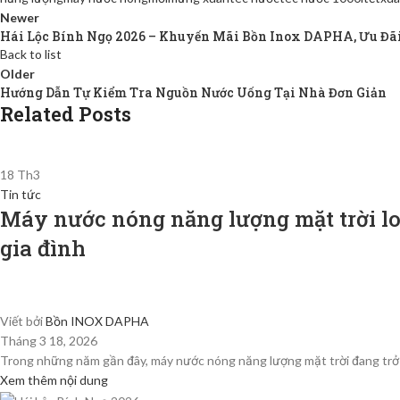
Newer
Hái Lộc Bính Ngọ 2026 – Khuyến Mãi Bồn Inox DAPHA, Ưu Đãi
Back to list
Older
Hướng Dẫn Tự Kiểm Tra Nguồn Nước Uống Tại Nhà Đơn Giản
Related Posts
18
Th3
Tin tức
Máy nước nóng năng lượng mặt trời l
gia đình
Viết bởi
Bồn INOX DAPHA
Tháng 3 18, 2026
Trong những năm gần đây, máy nước nóng năng lượng mặt trời đang trở thà
Xem thêm nội dung