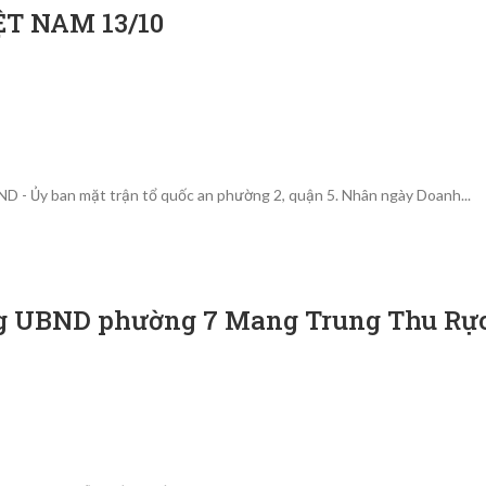
T NAM 13/10
D - Ủy ban mặt trận tổ quốc an phường 2, quận 5. Nhân ngày Doanh...
ng UBND phường 7 Mang Trung Thu Rự