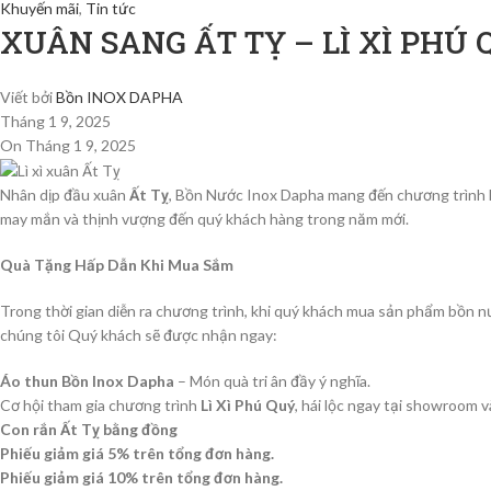
Khuyến mãi
,
Tin tức
XUÂN SANG ẤT TỴ – LÌ XÌ PHÚ
Viết bởi
Bồn INOX DAPHA
Tháng 1 9, 2025
On Tháng 1 9, 2025
Nhân dịp đầu xuân
Ất Tỵ
, Bồn Nước Inox Dapha mang đến chương trình 
may mắn và thịnh vượng đến quý khách hàng trong năm mới.
Quà Tặng Hấp Dẫn Khi Mua Sắm
Trong thời gian diễn ra chương trình, khi quý khách mua sản phẩm bồn 
chúng tôi Quý khách sẽ được nhận ngay:
Áo thun Bồn Inox Dapha
– Món quà tri ân đầy ý nghĩa.
Cơ hội tham gia chương trình
Lì Xì Phú Quý
, hái lộc ngay tại showroom v
Con rắn Ất Tỵ bằng đồng
Phiếu giảm giá 5% trên tổng đơn hàng.
Phiếu giảm giá 10% trên tổng đơn hàng.