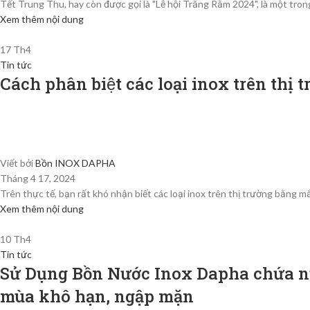
Tết Trung Thu, hay còn được gọi là "Lễ hội Trăng Rằm 2024", là một trong
Xem thêm nội dung
17
Th4
Tin tức
Cách phân biệt các loại inox trên thị t
Viết bởi
Bồn INOX DAPHA
Tháng 4 17, 2024
Trên thực tế, bạn rất khó nhận biết các loại inox trên thị trường bằng m
Xem thêm nội dung
10
Th4
Tin tức
Sử Dụng Bồn Nước Inox Dapha chứa nư
mùa khô hạn, ngập mặn