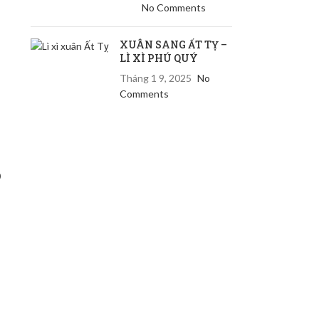
No Comments
XUÂN SANG ẤT TỴ –
LÌ XÌ PHÚ QUÝ
Tháng 1 9, 2025
No
Comments
o