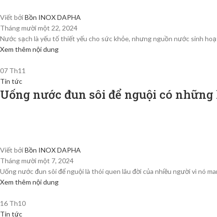
Viết bởi
Bồn INOX DAPHA
Tháng mười một 22, 2024
Nước sạch là yếu tố thiết yếu cho sức khỏe, nhưng nguồn nước sinh hoạt đô
Xem thêm nội dung
07
Th11
Tin tức
Uống nước đun sôi để nguội có những lợ
Viết bởi
Bồn INOX DAPHA
Tháng mười một 7, 2024
Uống nước đun sôi để nguội là thói quen lâu đời của nhiều người vì nó man
Xem thêm nội dung
16
Th10
Tin tức