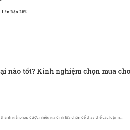
 Lên Đến 26%
oại nào tốt? Kinh nghiệm chọn mua ch
nh giải pháp được nhiều gia đình lựa chọn để thay thế các loại m...