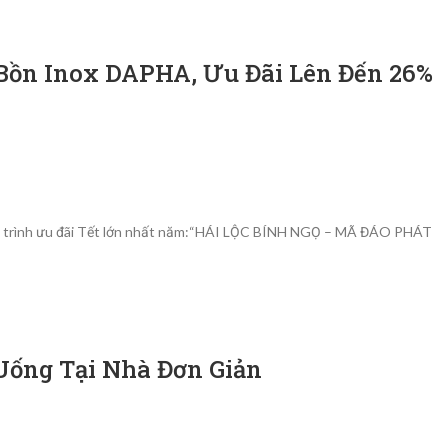
Bồn Inox DAPHA, Ưu Đãi Lên Đến 26%
ng trình ưu đãi Tết lớn nhất năm:“HÁI LỘC BÍNH NGỌ – MÃ ĐÁO PHÁT
ống Tại Nhà Đơn Giản