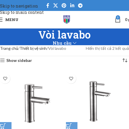
Skip to navigation
Skip to main content
0
MENU
0
Vòi lavabo
Nhu cầu
Trang chủ
Thiết bị vệ sinh
Vòi lavabo
Hiển thị tất cả 2 kết quả
Show sidebar