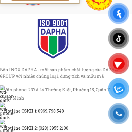
Bồn INOX DAPHA - một sản phẩm chất lượng của DAPHA
GROUP với nhiều chủng loại, dung tích và mẫu mã
Văn phòng: 237A Lý Thường Kiệt, Phường 15, Quận 11, TP Hồ
Chí Minh
Hotline CSKH 1: 0969.798.548
Hotline CSKH 2: (028) 3955 2100