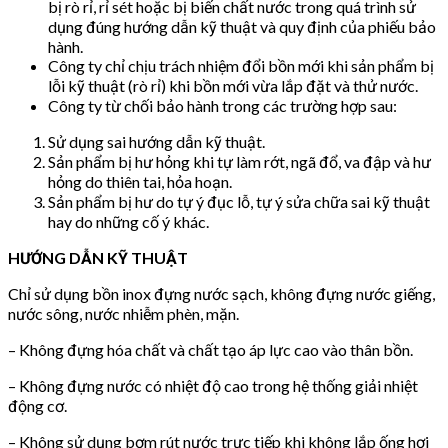
bị rò rỉ, rỉ sét hoặc bị biến chất nước trong quá trình sử
dụng đúng hướng dẫn kỹ thuật và quy định của phiếu bảo
hành.
Công ty chỉ chịu trách nhiệm đổi bồn mới khi sản phẩm bị
lỗi kỹ thuật (rò rỉ) khi bồn mới vừa lắp đặt và thử nước.
Công ty từ chối bảo hành trong các trường hợp sau:
Sử dụng sai hướng dẫn kỹ thuật.
Sản phẩm bị hư hỏng khi tự làm rớt, ngã đổ, va đập và hư
hỏng do thiên tai, hỏa hoạn.
Sản phẩm bị hư do tự ý đục lỗ, tự ý sửa chữa sai kỹ thuật
hay do những cố ý khác.
HƯỚNG DẪN KỸ THUẬT
Chỉ sử dụng bồn inox đựng nước sạch, không đựng nước giếng,
nước sông, nước nhiễm phèn, mặn.
– Không đựng hóa chất và chất tạo áp lực cao vào thân bồn.
– Không đựng nước có nhiệt độ cao trong hệ thống giải nhiệt
động cơ.
– Không sử dụng bơm rút nước trực tiếp khi không lắp ống hơi