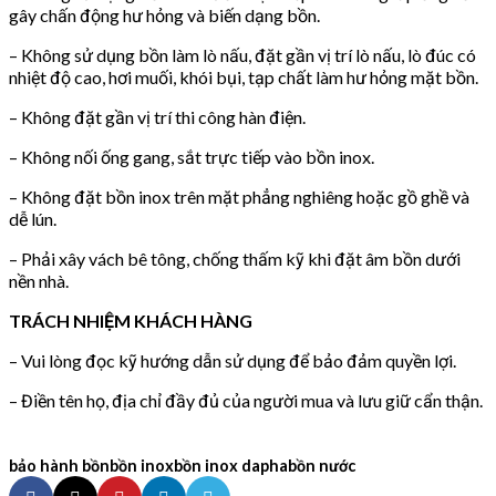
gây chấn động hư hỏng và biến dạng bồn.
– Không sử dụng bồn làm lò nấu, đặt gần vị trí lò nấu, lò đúc có
nhiệt độ cao, hơi muối, khói bụi, tạp chất làm hư hỏng mặt bồn.
– Không đặt gần vị trí thi công hàn điện.
– Không nối ống gang, sắt trực tiếp vào bồn inox.
– Không đặt bồn inox trên mặt phẳng nghiêng hoặc gồ ghề và
dễ lún.
– Phải xây vách bê tông, chống thấm kỹ khi đặt âm bồn dưới
nền nhà.
TRÁCH NHIỆM KHÁCH HÀNG
– Vui lòng đọc kỹ hướng dẫn sử dụng để bảo đảm quyền lợi.
– Điền tên họ, địa chỉ đầy đủ của người mua và lưu giữ cẩn thận.
bảo hành bồn
bồn inox
bồn inox dapha
bồn nước