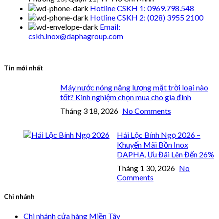
Hotline CSKH 1: 0969.798.548
Hotline CSKH 2: (028) 3955 2100
Email:
cskh.inox@daphagroup.com
Tin mới nhất
Máy nước nóng năng lượng mặt trời loại nào
tốt? Kinh nghiệm chọn mua cho gia đình
Tháng 3 18, 2026
No Comments
Hái Lộc Bính Ngọ 2026 –
Khuyến Mãi Bồn Inox
DAPHA, Ưu Đãi Lên Đến 26%
Tháng 1 30, 2026
No
Comments
Chi nhánh
Chi nhánh cửa hàng Miền Tây