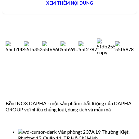
XEM THÊM NỘI DUNG
Bồn INOX DAPHA - một sản phẩm chất lượng của DAPHA
GROUP với nhiều chủng loại, dung tích và mẫu mã
Văn phòng: 237A Lý Thường Kiệt,
Phường 15, Quận 11, TP Hồ Chí Minh