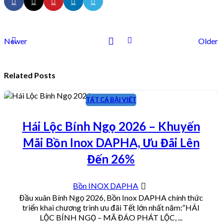
Newer
Older
Related Posts
TẤT CẢ BÀI VIẾT
30
TH1
Hái Lộc Bính Ngọ 2026 – Khuyến
Mãi Bồn Inox DAPHA, Ưu Đãi Lên
Đến 26%
Bồn INOX DAPHA
Đầu xuân Bính Ngọ 2026, Bồn Inox DAPHA chính thức
triển khai chương trình ưu đãi Tết lớn nhất năm:“HÁI
LỘC BÍNH NGỌ – MÃ ĐÁO PHÁT LỘC, ...