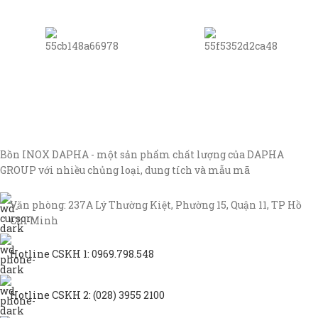
Bồn INOX DAPHA - một sản phẩm chất lượng của DAPHA
GROUP với nhiều chủng loại, dung tích và mẫu mã
Văn phòng: 237A Lý Thường Kiệt, Phường 15, Quận 11, TP Hồ
Chí Minh
Hotline CSKH 1: 0969.798.548
Hotline CSKH 2: (028) 3955 2100