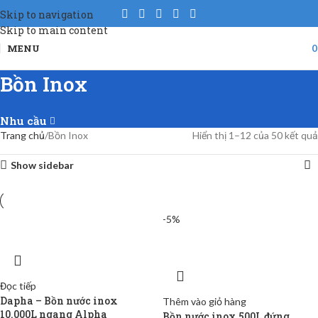
Skip to navigation
Skip to main content
MENU
Bồn Inox
Nhu cầu
Trang chủ
Bồn Inox
Hiển thị 1–12 của 50 kết quả
Show sidebar
-5%
Đọc tiếp
Dapha – Bồn nước inox
Thêm vào giỏ hàng
10.000L ngang Alpha
Bồn nước inox 500L đứng