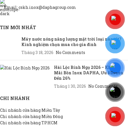
Email: cskh.inox@daphagroup.com
TIN MỚI NHẤT
Máy nước nóng năng lượng mặt trời loại nào tốt?
Kinh nghiệm chọn mua cho gia đình
Tháng 3 18, 2026
No Comments
Hái Lộc Bính Ngọ 2026 – Khuyến
Mãi Bồn Inox DAPHA, Ưu Đãi Lên
Đến 26%
Tháng 1 30, 2026
No Comments
CHI NHÁNH
Chi nhánh cửa hàng Miền Tây
Chi nhánh cửa hàng Miền Đông
Chi nhánh cửa hàng TP.HCM