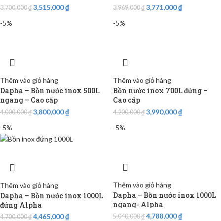
3,515,000
₫
3,771,000
₫
3,700,000
₫
3,969,000
₫
-5%
-5%
Thêm vào giỏ hàng
Thêm vào giỏ hàng
Dapha – Bồn nước inox 500L
Bồn nước inox 700L đứng –
ngang – Cao cấp
Cao cấp
3,800,000
₫
3,990,000
₫
4,000,000
₫
4,200,000
₫
-5%
-5%
Thêm vào giỏ hàng
Thêm vào giỏ hàng
Dapha – Bồn nước inox 1000L
Dapha – Bồn nước inox 1000L
ngang- Alpha
đứng Alpha
4,788,000
₫
4,465,000
₫
5,040,000
₫
4,700,000
₫