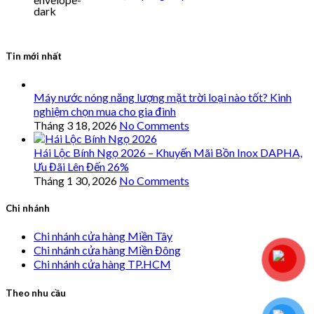
Tin mới nhất
Máy nước nóng năng lượng mặt trời loại nào tốt? Kinh
nghiệm chọn mua cho gia đình
Tháng 3 18, 2026
No Comments
Hái Lộc Bính Ngọ 2026 – Khuyến Mãi Bồn Inox DAPHA,
Ưu Đãi Lên Đến 26%
Tháng 1 30, 2026
No Comments
Chi nhánh
Chi nhánh cửa hàng Miền Tây
Chi nhánh cửa hàng Miền Đông
Chi nhánh cửa hàng TP.HCM
Theo nhu cầu