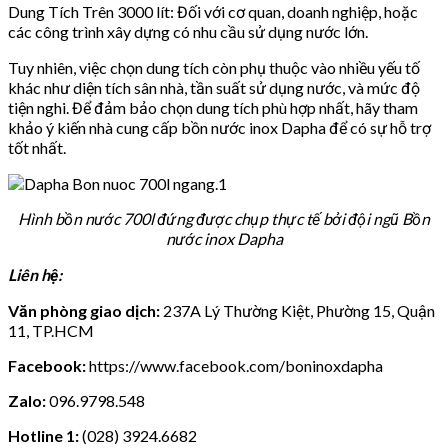
Dung Tích Trên 3000 lít: Đối với cơ quan, doanh nghiệp, hoặc
các công trình xây dựng có nhu cầu sử dụng nước lớn.
Tuy nhiên, việc chọn dung tích còn phụ thuộc vào nhiều yếu tố
khác như diện tích sân nhà, tần suất sử dụng nước, và mức độ
tiện nghi. Để đảm bảo chọn dung tích phù hợp nhất, hãy tham
khảo ý kiến nhà cung cấp bồn nước inox Dapha để có sự hỗ trợ
tốt nhất.
Hình bồn nước 700l đứng được chụp thực tế bởi đội ngũ Bồn
nước inox Dapha
Liên hệ:
Văn phòng giao dịch:
237A Lý Thường Kiệt, Phường 15, Quận
11, TP.HCM
Facebook:
https://www.facebook.com/boninoxdapha
Zalo:
096.9798.548
Hotline 1:
(028) 3924.6682