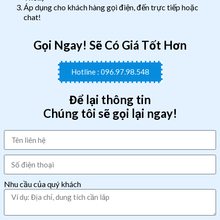
Áp dụng cho khách hàng gọi điện, đến trực tiếp hoặc
chat!
Gọi Ngay! Sẽ Có Giá Tốt Hơn
Hotline : 096.97.98.548
Để lại thông tin
Chúng tôi sẽ gọi lại ngay!
Nhu cầu của quý khách