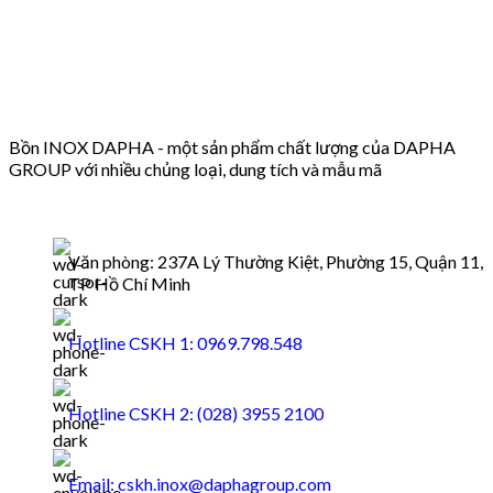
Bồn INOX DAPHA - một sản phẩm chất lượng của DAPHA
GROUP với nhiều chủng loại, dung tích và mẫu mã
Văn phòng: 237A Lý Thường Kiệt, Phường 15, Quận 11,
TP Hồ Chí Minh
Hotline CSKH 1: 0969.798.548
Hotline CSKH 2: (028) 3955 2100
Email: cskh.inox@daphagroup.com