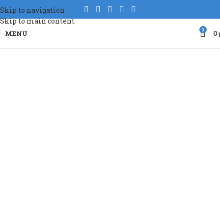
Skip to navigation
Skip to main content
0
MENU
0