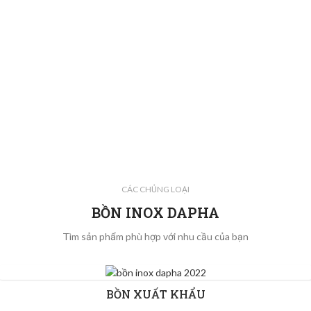
CÁC CHỦNG LOẠI
BỒN INOX DAPHA
Tìm sản phẩm phù hợp với nhu cầu của bạn
BỒN XUẤT KHẨU