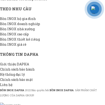
THEO NHU CẦU
Bồn INOX hộ gia đình
Bồn INOX doanh nghiệp
Bồn INOX nhà xưởng
Bồn INOX cao cấp
Bồn INOX thiết kế riêng
Bồn INOX giá rẻ
THÔNG TIN DAPHA
Giới thiệu DAPHA
Chính sách bảo hành
Hệ thống đại lý
Chính sách bảo mật
Liên hệ
BỒN INOX DAPHA
2022 Bản quyền bởi
BỒN INOX DAPHA
. SẢN PHẨM CHẤT
LƯỢNG CỦA DAPHA GROUP.