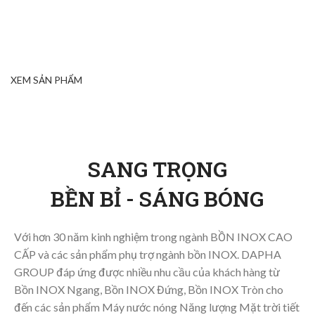
BẢO HÀNH:
15 NĂM
XEM SẢN PHẨM
SANG TRỌNG
BỀN BỈ - SÁNG BÓNG
Với hơn 30 năm kinh nghiệm trong ngành BỒN INOX CAO
CẤP và các sản phẩm phụ trợ ngành bồn INOX. DAPHA
GROUP đáp ứng được nhiều nhu cầu của khách hàng từ
Bồn INOX Ngang, Bồn INOX Đứng, Bồn INOX Tròn cho
đến các sản phẩm Máy nước nóng Năng lượng Mặt trời tiết