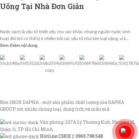
Uống Tại Nhà Đơn Giản
Nước sạch là yếu tố thiết yếu cho sức khỏe, nhưng nguồn nước sinh
hoạt đôi khi có thể bị ô nhiễm bởi các yếu tố như kim loại nặng, vi k...
Xem thêm nội dung
Bồn INOX DAPHA - một sản phẩm chất lượng của DAPHA
GROUP với nhiều chủng loại, dung tích và mẫu mã
Văn phòng: 237A Lý Thường Kiệt, Phường 15,
Quận 11, TP Hồ Chí Minh
Hotline CSKH 1: 0969.798.548