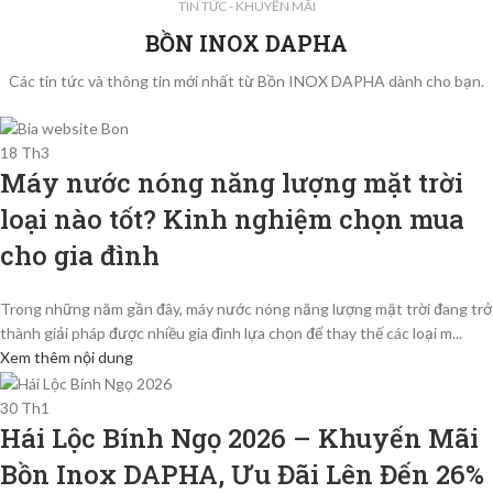
TIN TỨC - KHUYẾN MÃI
BỒN INOX DAPHA
Các tin tức và thông tin mới nhất từ Bồn INOX DAPHA dành cho bạn.
18
Th3
Máy nước nóng năng lượng mặt trời
loại nào tốt? Kinh nghiệm chọn mua
cho gia đình
Trong những năm gần đây, máy nước nóng năng lượng mặt trời đang trở
thành giải pháp được nhiều gia đình lựa chọn để thay thế các loại m...
Xem thêm nội dung
30
Th1
Hái Lộc Bính Ngọ 2026 – Khuyến Mãi
Bồn Inox DAPHA, Ưu Đãi Lên Đến 26%