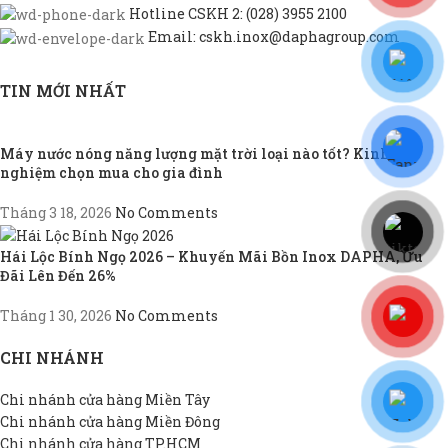
Hotline CSKH 2: (028) 3955 2100
Email: cskh.inox@daphagroup.com
TIN MỚI NHẤT
Máy nước nóng năng lượng mặt trời loại nào tốt? Kinh
nghiệm chọn mua cho gia đình
Tháng 3 18, 2026
No Comments
Hái Lộc Bính Ngọ 2026 – Khuyến Mãi Bồn Inox DAPHA, Ưu
Đãi Lên Đến 26%
Tháng 1 30, 2026
No Comments
CHI NHÁNH
Chi nhánh cửa hàng Miền Tây
Chi nhánh cửa hàng Miền Đông
Chi nhánh cửa hàng TP.HCM