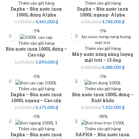
Thêm vào giỏ hàng
Thêm vào giỏ hàng
Dapha – Bồn nước inox
Dapha – Bồn nước inox
1000L đứng Alpha
1000L ngang- Alpha
4,465,000
₫
4,788,000
₫
4,700,000
₫
5,040,000
₫
-5%
-5%
Thêm vào giỏ hàng
Thêm vào giỏ hàng
Bồn nước inox 1000L đứng –
Máy nước nóng năng lượng
Cao cấp
mặt trời – 15 ống
5,890,000
₫
6,200,000
₫
6,088,000
₫
6,408,000
₫
-5%
-5%
Thêm vào giỏ hàng
Thêm vào giỏ hàng
Dapha – Bồn nước inox
Bồn nước inox 1000L đứng –
1000L ngang – Cao cấp
Xuất khẩu
6,175,000
₫
7,932,000
₫
6,500,000
₫
8,350,000
₫
-5%
-38%
Thêm vào giỏ hàng
Thêm vào giỏ hàng
Dapha – Bồn nước inox
DAPHA – Bồn nước inox