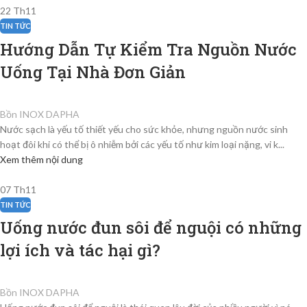
22
Th11
TIN TỨC
Hướng Dẫn Tự Kiểm Tra Nguồn Nước
Uống Tại Nhà Đơn Giản
Bồn INOX DAPHA
Nước sạch là yếu tố thiết yếu cho sức khỏe, nhưng nguồn nước sinh
hoạt đôi khi có thể bị ô nhiễm bởi các yếu tố như kim loại nặng, vi k...
Xem thêm nội dung
07
Th11
TIN TỨC
Uống nước đun sôi để nguội có những
lợi ích và tác hại gì?
Bồn INOX DAPHA