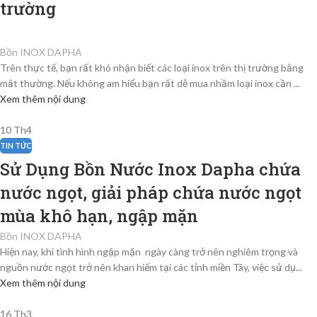
trường
Bồn INOX DAPHA
Trên thực tế, bạn rất khó nhận biết các loại inox trên thị trường bằng
mắt thường. Nếu không am hiểu bạn rất dễ mua nhầm loại inox cần ...
Xem thêm nội dung
10
Th4
TIN TỨC
Sử Dụng Bồn Nước Inox Dapha chứa
nước ngọt, giải pháp chứa nước ngọt
mùa khô hạn, ngập mặn
Bồn INOX DAPHA
Hiện nay, khi tình hình ngập mặn ngày càng trở nên nghiêm trọng và
nguồn nước ngọt trở nên khan hiếm tại các tỉnh miền Tây, việc sử dụ...
Xem thêm nội dung
16
Th3