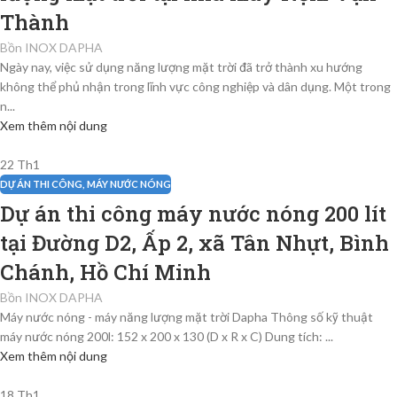
Thành
Bồn INOX DAPHA
Ngày nay, việc sử dụng năng lượng mặt trời đã trở thành xu hướng
không thể phủ nhận trong lĩnh vực công nghiệp và dân dụng. Một trong
n...
Xem thêm nội dung
22
Th1
DỰ ÁN THI CÔNG
,
MÁY NƯỚC NÓNG
Dự án thi công máy nước nóng 200 lít
tại Đường D2, Ấp 2, xã Tân Nhựt, Bình
Chánh, Hồ Chí Minh
Bồn INOX DAPHA
Máy nước nóng - máy năng lượng mặt trời Dapha Thông số kỹ thuật
máy nước nóng 200l: 152 x 200 x 130 (D x R x C) Dung tích: ...
Xem thêm nội dung
18
Th1