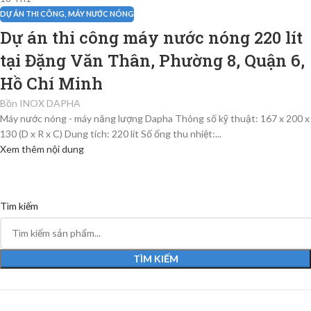
DỰ ÁN THI CÔNG
,
MÁY NƯỚC NÓNG
Dự án thi công máy nước nóng 220 lít
tại Đặng Văn Thân, Phường 8, Quận 6,
Hồ Chí Minh
Bồn INOX DAPHA
Máy nước nóng - máy năng lượng Dapha Thông số kỹ thuật: 167 x 200 x
130 (D x R x C) Dung tích: 220 lít Số ống thu nhiệt:...
Xem thêm nội dung
Tìm kiếm
TÌM KIẾM