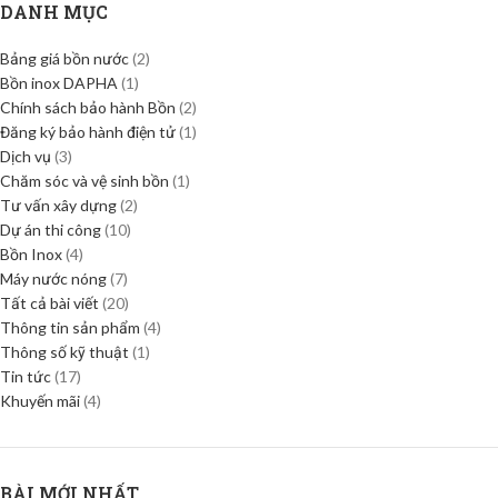
DANH MỤC
Bảng giá bồn nước
(2)
Bồn inox DAPHA
(1)
Chính sách bảo hành Bồn
(2)
Đăng ký bảo hành điện tử
(1)
Dịch vụ
(3)
Chăm sóc và vệ sinh bồn
(1)
Tư vấn xây dựng
(2)
Dự án thi công
(10)
Bồn Inox
(4)
Máy nước nóng
(7)
Tất cả bài viết
(20)
Thông tin sản phẩm
(4)
Thông số kỹ thuật
(1)
Tin tức
(17)
Khuyến mãi
(4)
BÀI MỚI NHẤT