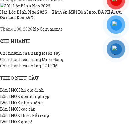
Hái Lộc Bính Ngọ 2026 – Khuyến Mãi Bồn Inox DAPHA, Ưu
Đãi Lên Đến 26%
Tháng 1 30, 2026
No Comments
CHI NHÁNH
Chi nhánh cửa hàng Miền Tây
Chi nhánh cửa hàng Miền Đông
Chi nhánh cửa hàng TP.HCM
THEO NHU CẦU
Bồn INOX hộ gia đình
Bồn INOX doanh nghiệp
Bồn INOX nhà xưởng
Bồn INOX cao cấp
Bồn INOX thiết kế riêng
Bồn INOX giá rẻ