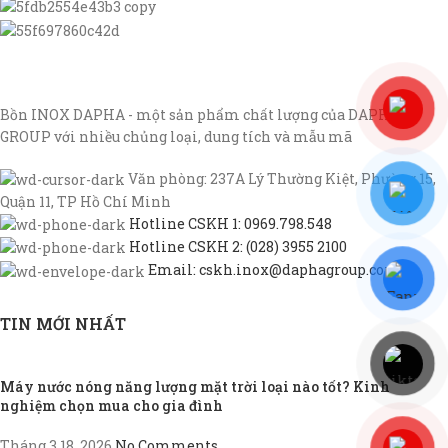
Bồn INOX DAPHA - một sản phẩm chất lượng của DAPHA
GROUP với nhiều chủng loại, dung tích và mẫu mã
Văn phòng: 237A Lý Thường Kiệt, Phường 15,
Quận 11, TP Hồ Chí Minh
Hotline CSKH 1: 0969.798.548
Hotline CSKH 2: (028) 3955 2100
Email: cskh.inox@daphagroup.com
TIN MỚI NHẤT
Máy nước nóng năng lượng mặt trời loại nào tốt? Kinh
nghiệm chọn mua cho gia đình
Tháng 3 18, 2026
No Comments