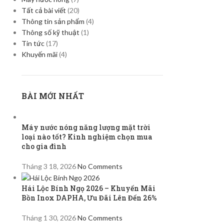
Tất cả bài viết
(20)
Thông tin sản phẩm
(4)
Thông số kỹ thuật
(1)
Tin tức
(17)
Khuyến mãi
(4)
BÀI MỚI NHẤT
Máy nước nóng năng lượng mặt trời
loại nào tốt? Kinh nghiệm chọn mua
cho gia đình
Tháng 3 18, 2026
No Comments
Hái Lộc Bính Ngọ 2026 – Khuyến Mãi
Bồn Inox DAPHA, Ưu Đãi Lên Đến 26%
Tháng 1 30, 2026
No Comments