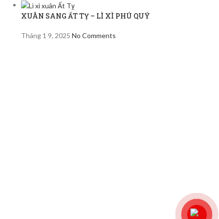
XUÂN SANG ẤT TỴ – LÌ XÌ PHÚ QUÝ
Tháng 1 9, 2025
No Comments