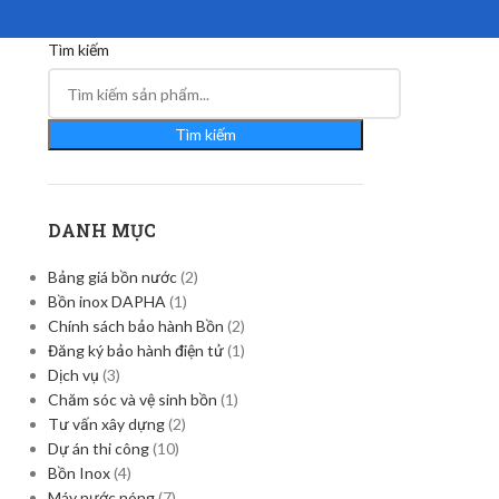
Tìm kiếm
Tìm kiếm
DANH MỤC
Bảng giá bồn nước
(2)
Bồn inox DAPHA
(1)
Chính sách bảo hành Bồn
(2)
Đăng ký bảo hành điện tử
(1)
Dịch vụ
(3)
Chăm sóc và vệ sinh bồn
(1)
Tư vấn xây dựng
(2)
Dự án thi công
(10)
Bồn Inox
(4)
Máy nước nóng
(7)