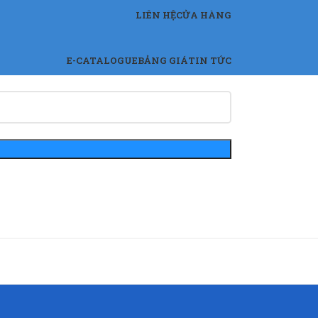
LIÊN HỆ
CỬA HÀNG
E-CATALOGUE
BẢNG GIÁ
TIN TỨC