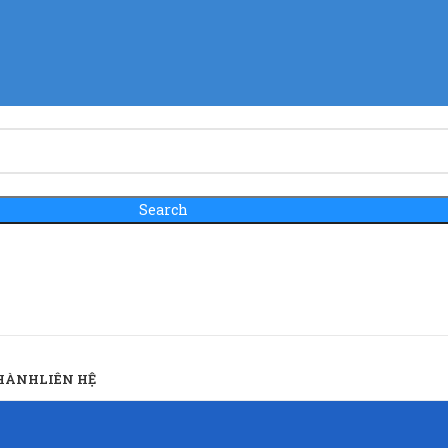
Search
 HÀNH
LIÊN HỆ