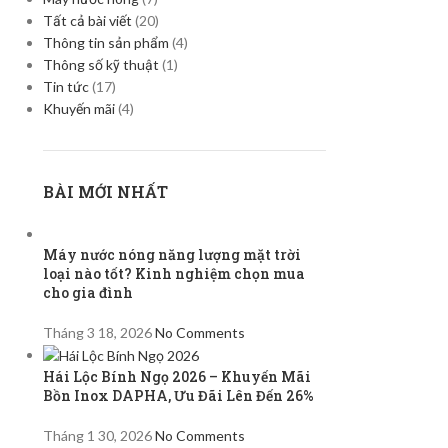
Tất cả bài viết
(20)
Thông tin sản phẩm
(4)
Thông số kỹ thuật
(1)
Tin tức
(17)
Khuyến mãi
(4)
BÀI MỚI NHẤT
Máy nước nóng năng lượng mặt trời
loại nào tốt? Kinh nghiệm chọn mua
cho gia đình
Tháng 3 18, 2026
No Comments
Hái Lộc Bính Ngọ 2026 – Khuyến Mãi
Bồn Inox DAPHA, Ưu Đãi Lên Đến 26%
Tháng 1 30, 2026
No Comments