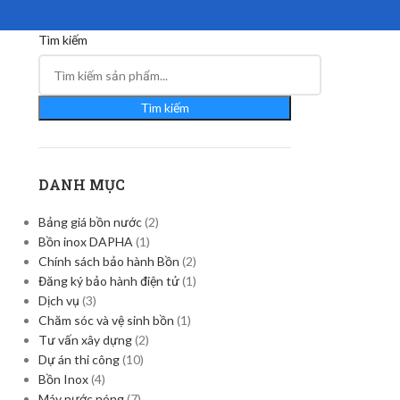
Tìm kiếm
Tìm kiếm
DANH MỤC
Bảng giá bồn nước
(2)
Bồn inox DAPHA
(1)
Chính sách bảo hành Bồn
(2)
Đăng ký bảo hành điện tử
(1)
Dịch vụ
(3)
Chăm sóc và vệ sinh bồn
(1)
Tư vấn xây dựng
(2)
Dự án thi công
(10)
Bồn Inox
(4)
Máy nước nóng
(7)