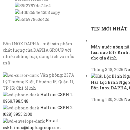
TIN MỚI NHẤT
Bồn INOX DAPHA - một sản phẩm
Máy nước nóng năn
chất lượng của DAPHA GROUP với
loại nào tốt? Kin
nhiều chủng loại, dung tích và mẫu
cho gia đình
mã
Tháng 3 18, 2026
No
Văn phòng: 237A
Lý Thường Kiệt, Phường 15, Quận 11,
Hái Lộc Bính Ngọ 
Bồn Inox DAPHA, 
TP Hồ Chí Minh
Hotline CSKH 1:
Tháng 1 30, 2026
No
0969.798.548
Hotline CSKH 2:
(028) 3955 2100
Email:
cskh.inox@daphagroup.com