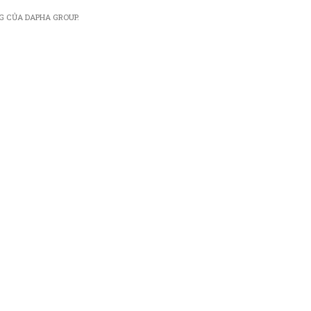
G CỦA DAPHA GROUP.