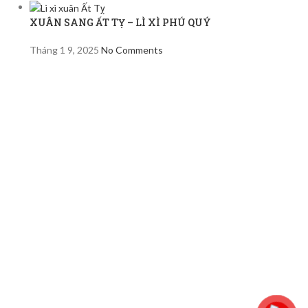
XUÂN SANG ẤT TỴ – LÌ XÌ PHÚ QUÝ
Tháng 1 9, 2025
No Comments