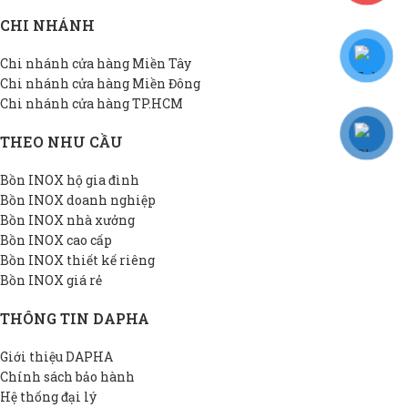
CHI NHÁNH
Chi nhánh cửa hàng Miền Tây
Chi nhánh cửa hàng Miền Đông
Chi nhánh cửa hàng TP.HCM
THEO NHU CẦU
Bồn INOX hộ gia đình
Bồn INOX doanh nghiệp
Bồn INOX nhà xưởng
Bồn INOX cao cấp
Bồn INOX thiết kế riêng
Bồn INOX giá rẻ
THÔNG TIN DAPHA
Giới thiệu DAPHA
Chính sách bảo hành
Hệ thống đại lý