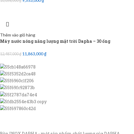
9,553,000
₫
10,056,000
₫
Thêm vào giỏ hàng
Máy nước nóng năng lượng mặt trời Dapha – 30 ống
11,863,000
₫
12,487,000
₫
Bồn INOX DAPHA - một sản phẩm chất lượng của DAPHA