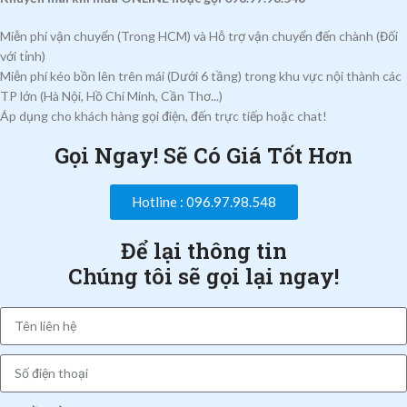
Miễn phí vận chuyển (Trong HCM) và Hỗ trợ vận chuyển đến chành (Đối
với tỉnh)
Miễn phí kéo bồn lên trên mái (Dưới 6 tầng) trong khu vực nội thành các
TP lớn (Hà Nội, Hồ Chí Minh, Cần Thơ...)
Áp dụng cho khách hàng gọi điện, đến trực tiếp hoặc chat!
Gọi Ngay! Sẽ Có Giá Tốt Hơn
Hotline : 096.97.98.548
Để lại thông tin
Chúng tôi sẽ gọi lại ngay!