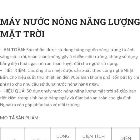
MÁY NƯỚC NÓNG NĂNG LƯỢNG
MẶT TRỜI
– AN TOÀN:
Sản phẩm được sử dụng bằng nguồn năng lượng từ ánh
sáng mặt trời, hoàn toàn không gây ô nhiễm môi trường, không sử dụng
bằng điện hoặc gas nên an toàn tuyệt đối cho người sử dụng.
– TIẾT KIỆM:
Các ống thu nhiệt được sản xuất theo công nghệ Nhật
Bản, cho hiệu suất thu nhiệt lên đến 98%. Bạn không phải tốn bất kỳ chi
phí nào cho nhu cầu sử dụng nước nóng hàng ngày.
– HIỆU QUẢ:
Sử dụng máy nước nóng năng lượng mặt trời sẽ giúp bạn
tiết kiệm trong sinh hoạt hàng ngày và đảm bảo an toàn cho gia đình.
Ngoài ra còn góp phần bảo vệ môi trường.
MÔ TẢ SẢN PHẨM:
DUNG
DIỆN TÍCH
DIỆN