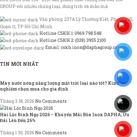
GROUP với nhiều chủng loại, dung tích và mẫu mã
Văn phòng: 237A Lý Thường Kiệt, Phường 15,
Quận 11, TP Hồ Chí Minh
Hotline CSKH 1: 0969.798.548
Hotline CSKH 2: (028) 3955 2100
Email: cskh.inox@daphagroup.com
TIN MỚI NHẤT
Máy nước nóng năng lượng mặt trời loại nào tốt? Kinh
nghiệm chọn mua cho gia đình
Tháng 3 18, 2026
No Comments
Hái Lộc Bính Ngọ 2026 – Khuyến Mãi Bồn Inox DAPHA, Ưu
Đãi Lên Đến 26%
Tháng 1 30, 2026
No Comments