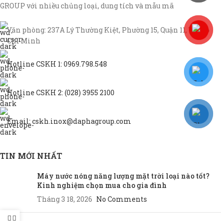
GROUP với nhiều chủng loại, dung tích và mẫu mã
Văn phòng: 237A Lý Thường Kiệt, Phường 15, Quận 11, TP Hồ
Chí Minh
Hotline CSKH 1: 0969.798.548
Hotline CSKH 2: (028) 3955 2100
Email: cskh.inox@daphagroup.com
TIN MỚI NHẤT
Máy nước nóng năng lượng mặt trời loại nào tốt?
Kinh nghiệm chọn mua cho gia đình
Tháng 3 18, 2026
No Comments