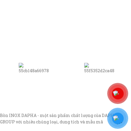
Bồn INOX DAPHA - một sản phẩm chất lượng của DAPHA
GROUP với nhiều chủng loại, dung tích và mẫu mã