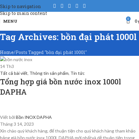
Skip to navigation
Skip to main content
0
MENU
0
Tag Archives: bồn đại phát 1000l
Home
Posts Tagged "bồn đại phát 1000l"
14
Th3
Tất cả bài viết
,
Thông tin sản phẩm
,
Tin tức
Tổng hợp giá bồn nước inox 1000l
DAPHA
Viết bởi
Bồn INOX DAPHA
Tháng 3 14, 2023
Xin chào quý khách hàng, để thuận tiện cho quý khách hàng tham khảo
bảng giá bồn nước inox 1000L DAPHA mới nhấtvà dễ thuận tiện trong