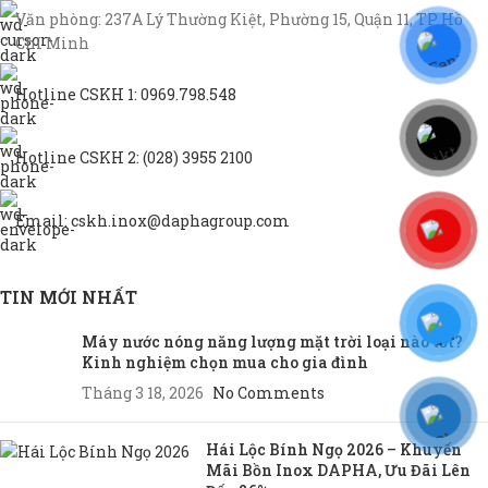
Văn phòng: 237A Lý Thường Kiệt, Phường 15, Quận 11, TP Hồ
Chí Minh
Hotline CSKH 1: 0969.798.548
Hotline CSKH 2: (028) 3955 2100
Email: cskh.inox@daphagroup.com
TIN MỚI NHẤT
Máy nước nóng năng lượng mặt trời loại nào tốt?
Kinh nghiệm chọn mua cho gia đình
Tháng 3 18, 2026
No Comments
Hái Lộc Bính Ngọ 2026 – Khuyến
Mãi Bồn Inox DAPHA, Ưu Đãi Lên