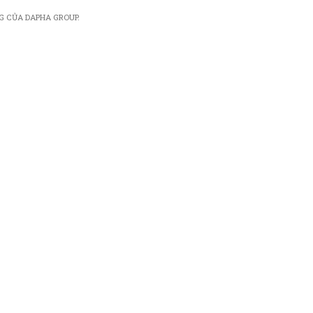
G CỦA DAPHA GROUP.