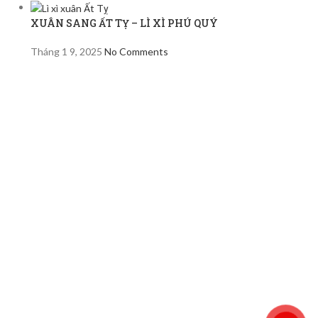
XUÂN SANG ẤT TỴ – LÌ XÌ PHÚ QUÝ
Tháng 1 9, 2025
No Comments