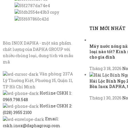
TIN MỚI NHẤT
Bồn INOX DAPHA - một sản phẩm
Máy nước nóng năn
chất lượng của DAPHA GROUP với
loại nào tốt? Kin
nhiều chủng loại, dung tích và mẫu
cho gia đình
mã
Tháng 3 18, 2026
No
Văn phòng: 237A
Lý Thường Kiệt, Phường 15, Quận 11,
Hái Lộc Bính Ngọ 
Bồn Inox DAPHA, 
TP Hồ Chí Minh
Hotline CSKH 1:
Tháng 1 30, 2026
No
0969.798.548
Hotline CSKH 2:
(028) 3955 2100
Email:
cskh.inox@daphagroup.com