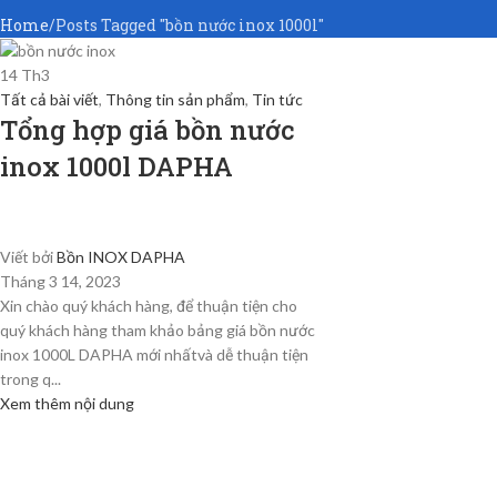
Home
Posts Tagged "bồn nước inox 1000l"
14
Th3
Tất cả bài viết
,
Thông tin sản phẩm
,
Tin tức
Tổng hợp giá bồn nước
inox 1000l DAPHA
Viết bởi
Bồn INOX DAPHA
Tháng 3 14, 2023
Xin chào quý khách hàng, để thuận tiện cho
quý khách hàng tham khảo bảng giá bồn nước
inox 1000L DAPHA mới nhấtvà dễ thuận tiện
trong q...
Xem thêm nội dung