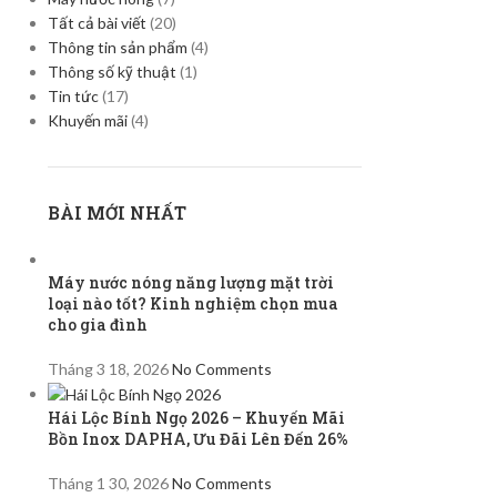
Tất cả bài viết
(20)
Thông tin sản phẩm
(4)
Thông số kỹ thuật
(1)
Tin tức
(17)
Khuyến mãi
(4)
BÀI MỚI NHẤT
Máy nước nóng năng lượng mặt trời
loại nào tốt? Kinh nghiệm chọn mua
cho gia đình
Tháng 3 18, 2026
No Comments
Hái Lộc Bính Ngọ 2026 – Khuyến Mãi
Bồn Inox DAPHA, Ưu Đãi Lên Đến 26%
Tháng 1 30, 2026
No Comments