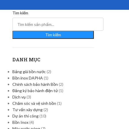
Tìm kiếm
Tìm kiếm
DANH MỤC
Bảng giá bồn nước
(2)
Bồn inox DAPHA
(1)
Chính sách bảo hành Bồn
(2)
Đăng ký bảo hành điện tử
(1)
Dịch vụ
(3)
Chăm sóc và vệ sinh bồn
(1)
Tư vấn xây dựng
(2)
Dự án thi công
(10)
Bồn Inox
(4)
Máy nước nóng
(7)