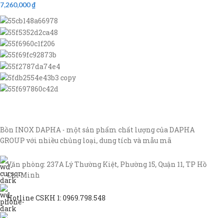
7,260,000
₫
Bồn INOX DAPHA - một sản phẩm chất lượng của DAPHA
GROUP với nhiều chủng loại, dung tích và mẫu mã
Văn phòng: 237A Lý Thường Kiệt, Phường 15, Quận 11, TP Hồ
Chí Minh
Hotline CSKH 1: 0969.798.548