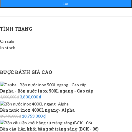
Lọc
TÌNH TRẠNG
On sale
In stock
ĐƯỢC ĐÁNH GIÁ CAO
Dapha - Bồn nước inox 500L ngang - Cao cấp
3,800,000
₫
4,000,000
₫
Bồn nước inox 4000L ngang- Alpha
18,753,000
₫
19,740,000
₫
Bồn cầu liền khối bằng sứ trắng sáng (BCK - 06)