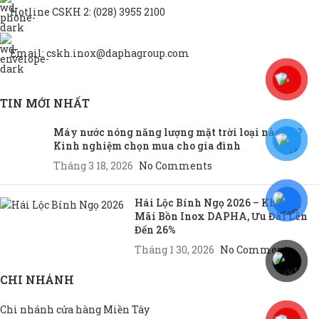
Hotline CSKH 2: (028) 3955 2100
Email: cskh.inox@daphagroup.com
TIN MỚI NHẤT
Máy nước nóng năng lượng mặt trời loại nào tốt?
Kinh nghiệm chọn mua cho gia đình
Tháng 3 18, 2026
No Comments
Hái Lộc Bính Ngọ 2026 – Khuyến
Mãi Bồn Inox DAPHA, Ưu Đãi Lên
Đến 26%
Tháng 1 30, 2026
No Comments
CHI NHÁNH
Chi nhánh cửa hàng Miền Tây