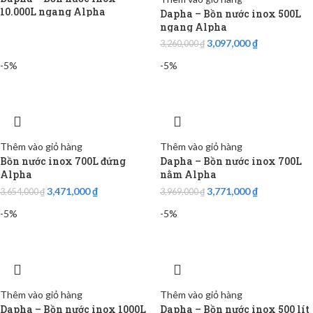
10.000L ngang Alpha
Dapha – Bồn nước inox 500L
ngang Alpha
3,097,000
₫
3,260,000
₫
-5%
-5%
Thêm vào giỏ hàng
Thêm vào giỏ hàng
Bồn nước inox 700L đứng
Dapha – Bồn nước inox 700L
Alpha
nằm Alpha
3,471,000
₫
3,771,000
₫
3,654,000
₫
3,969,000
₫
-5%
-5%
Thêm vào giỏ hàng
Thêm vào giỏ hàng
Dapha – Bồn nước inox 1000L
Dapha – Bồn nước inox 500 lít