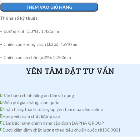
THÊM VÀO GIỎ HÀNG
Thông số kỹ thuật:
– Đường kính (±3%) : 1.420mm
– Chiều cao không chân (±3%): 1.640mm
– Chiều cao có chân (±3%): 2.250mm
YÊN TÂM ĐẶT TƯ VẤN
Bảo hành chính hãng an tâm sử dụng
Miễn phí giao hàng toàn quốc
Nhận hàng thanh toán giúp yên tâm mua sắm online
Hàng việt nam chất lượng cao
Đảm bảo hàng chính hãng tập đoàn DAPHA GROUP
Được kiểm định chất lượng theo tiêu chuẩn quốc tế ISO9001