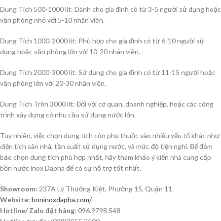
Dung Tích 500-1000 lít: Dành cho gia đình có từ 3-5 người sử dụng hoặc
văn phòng nhỏ với 5-10 nhân viên.
Dung Tích 1000-2000 lít: Phù hợp cho gia đình có từ 6-10 người sử
dụng hoặc văn phòng lớn với 10-20 nhân viên.
Dung Tích 2000-3000 lít: Sử dụng cho gia đình có từ 11-15 người hoặc
văn phòng lớn với 20-30 nhân viên.
Dung Tích Trên 3000 lít: Đối với cơ quan, doanh nghiệp, hoặc các công
trình xây dựng có nhu cầu sử dụng nước lớn.
Tuy nhiên, việc chọn dung tích còn phụ thuộc vào nhiều yếu tố khác như
diện tích sân nhà, tần suất sử dụng nước, và mức độ tiện nghi. Để đảm
bảo chọn dung tích phù hợp nhất, hãy tham khảo ý kiến nhà cung cấp
bồn nước inox Dapha để có sự hỗ trợ tốt nhất.
Showroom:
237A Lý Thường Kiệt, Phường 15, Quận 11.
Website:
boninoxdapha.com/
Hotline/ Zalo đặt hàng:
096.9798.548