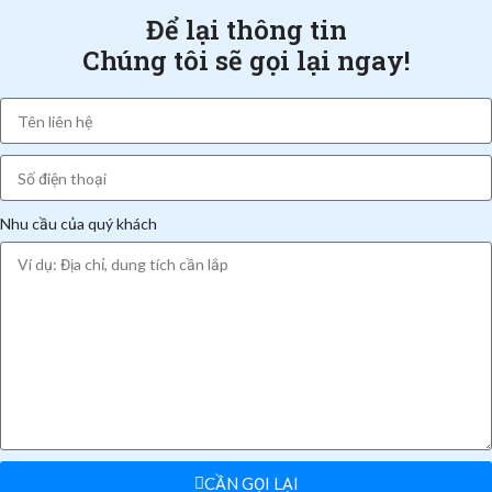
Để lại thông tin
Chúng tôi sẽ gọi lại ngay!
Nhu cầu của quý khách
CẦN GỌI LẠI