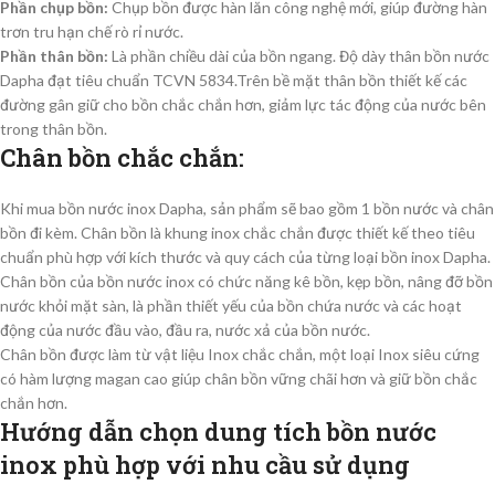
Phần chụp bồn:
Chụp bồn được hàn lăn công nghệ mới, giúp đường hàn
trơn tru hạn chế rò rỉ nước.
Phần thân bồn:
Là phần chiều dài của bồn ngang. Độ dày thân bồn nước
Dapha đạt tiêu chuẩn TCVN 5834.Trên bề mặt thân bồn thiết kế các
đường gân giữ cho bồn chắc chắn hơn, giảm lực tác động của nước bên
trong thân bồn.
Chân bồn chắc chắn:
Khi mua bồn nước inox Dapha, sản phẩm sẽ bao gồm 1 bồn nước và chân
bồn đi kèm. Chân bồn là khung inox chắc chắn được thiết kế theo tiêu
chuẩn phù hợp với kích thước và quy cách của từng loại bồn inox Dapha.
Chân bồn của bồn nước inox có chức năng kê bồn, kẹp bồn, nâng đỡ bồn
nước khỏi mặt sàn, là phần thiết yếu của bồn chứa nước và các hoạt
động của nước đầu vào, đầu ra, nước xả của bồn nước.
Chân bồn được làm từ vật liệu Inox chắc chắn, một loại Inox siêu cứng
có hàm lượng magan cao giúp chân bồn vững chãi hơn và giữ bồn chắc
chắn hơn.
Hướng dẫn chọn dung tích bồn nước
inox phù hợp với nhu cầu sử dụng