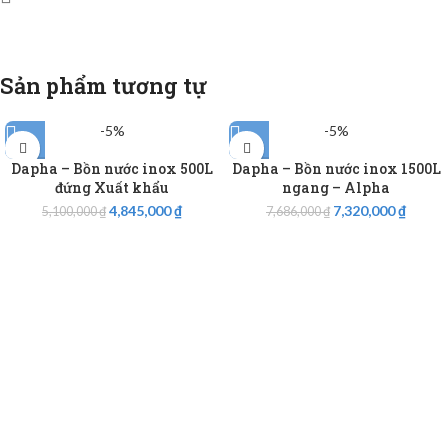
Sản phẩm tương tự
-5%
-5%
Dapha – Bồn nước inox 500L
Dapha – Bồn nước inox 1500L
đứng Xuất khẩu
ngang – Alpha
4,845,000
₫
7,320,000
₫
5,100,000
₫
7,686,000
₫