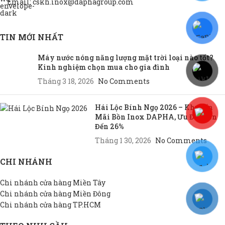
Email: cskh.inox@daphagroup.com
TIN MỚI NHẤT
Máy nước nóng năng lượng mặt trời loại nào tốt?
Kinh nghiệm chọn mua cho gia đình
Tháng 3 18, 2026
No Comments
Hái Lộc Bính Ngọ 2026 – Khuyến
Mãi Bồn Inox DAPHA, Ưu Đãi Lên
Đến 26%
Tháng 1 30, 2026
No Comments
CHI NHÁNH
Chi nhánh cửa hàng Miền Tây
Chi nhánh cửa hàng Miền Đông
Chi nhánh cửa hàng TP.HCM