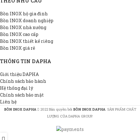
THEO NHU CẦU
Bồn INOX hộ gia đình
Bồn INOX doanh nghiệp
Bồn INOX nhà xưởng
Bồn INOX cao cấp
Bồn INOX thiết kế riêng
Bồn INOX giá rẻ
THÔNG TIN DAPHA
Giới thiệu DAPHA
Chính sách bảo hành
Hệ thống đại lý
Chính sách bảo mật
Liên hệ
BỒN INOX DAPHA
2022 Bản quyền bởi
BỒN INOX DAPHA
. SẢN PHẨM CHẤT
LƯỢNG CỦA DAPHA GROUP.