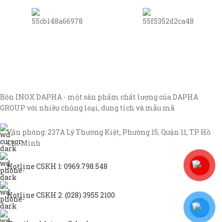
Bồn INOX DAPHA - một sản phẩm chất lượng của DAPHA
GROUP với nhiều chủng loại, dung tích và mẫu mã
Văn phòng: 237A Lý Thường Kiệt, Phường 15, Quận 11, TP Hồ
Chí Minh
Hotline CSKH 1: 0969.798.548
Hotline CSKH 2: (028) 3955 2100