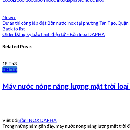
Newer
Dự án thi công lắp đặt Bồn nước inox tại phường Tân Tạo, Quận
Back to list
Older
Đăng ký bảo hành điện tử – Bồn Inox DAPHA
Related Posts
18
Th3
TIN TỨC
Máy nước nóng năng lượng mặt trời loại
Viết bởi
Bồn INOX DAPHA
Trong những năm gần đây, máy nước nóng năng lượng mặt trời đang