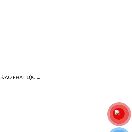
Ã ĐÁO PHÁT LỘC, ...