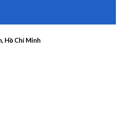
ân, Hồ Chí Minh