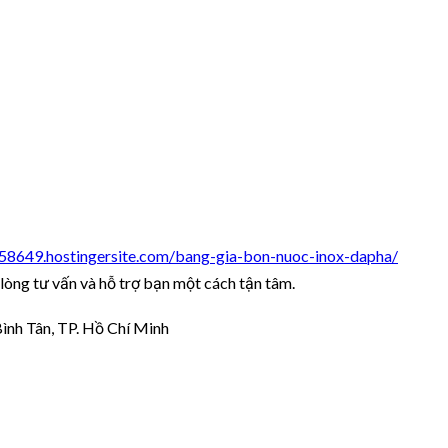
558649.hostingersite.com/bang-gia-bon-nuoc-inox-dapha/
n lòng tư vấn và hỗ trợ bạn một cách tận tâm.
ình Tân, TP. Hồ Chí Minh