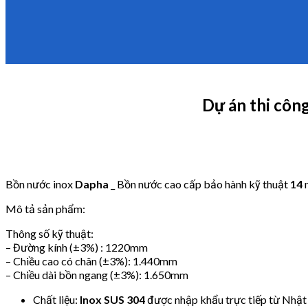
Dự án thi công
Bồn nước inox
Dapha
_ Bồn nước cao cấp bảo hành kỹ thuật
14
Mô tả sản phẩm:
Thông số kỹ thuật:
– Đường kính (±3%) : 1220mm
– Chiều cao có chân (±3%): 1.440mm
– Chiều dài bồn ngang (±3%): 1.650mm
Chất liệu:
Inox SUS 304
được nhập khẩu trực tiếp từ Nhật