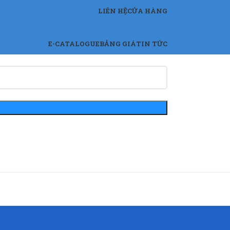
LIÊN HỆ
CỬA HÀNG
E-CATALOGUE
BẢNG GIÁ
TIN TỨC