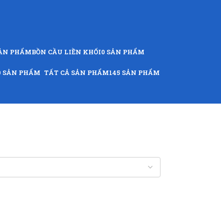
SẢN PHẨM
BỒN CẦU LIỀN KHỐI
0 SẢN PHẨM
9 SẢN PHẨM
TẤT CẢ SẢN PHẨM
145 SẢN PHẨM