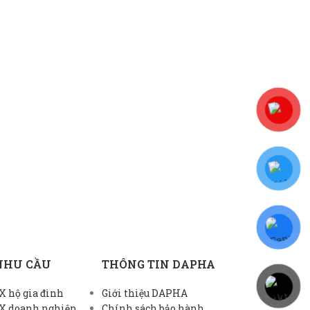
NHU CẦU
THÔNG TIN DAPHA
 hộ gia đình
Giới thiệu DAPHA
X doanh nghiệp
Chính sách bảo hành