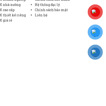
X nhà xưởng
Hệ thống đại lý
X cao cấp
Chính sách bảo mật
 thiết kế riêng
Liên hệ
 giá rẻ