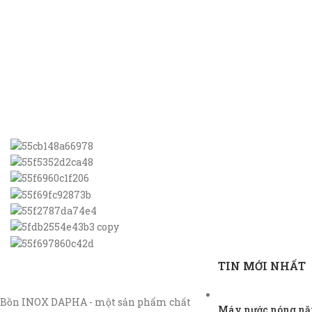
TIN MỚI NHẤT
Bồn INOX DAPHA - một sản phẩm chất
Máy nước nóng năn