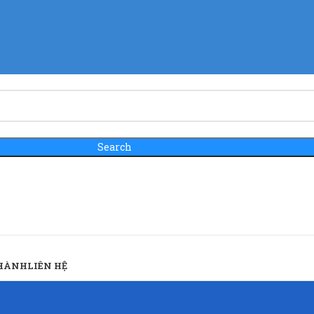
Search
 HÀNH
LIÊN HỆ