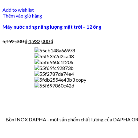
Add to wishlist
Thêm vào giỏ hàng
Máy nước nóng năng lượng mặt trời – 12 ống
5,192,000
₫
4,932,000
₫
Bồn INOX DAPHA - một sản phẩm chất lượng của DAPHA GROUP