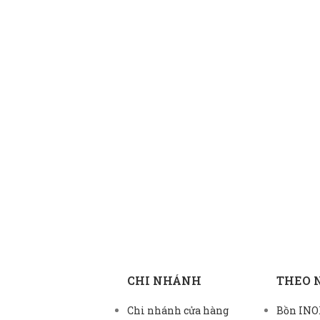
CHI NHÁNH
THEO 
Chi nhánh cửa hàng
Bồn INOX