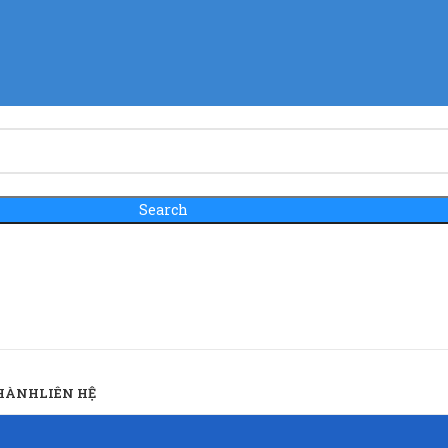
Search
 HÀNH
LIÊN HỆ