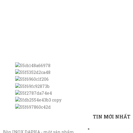
TIN MỚI NHẤT
Bồn INOX DAPHA - một sản phẩm