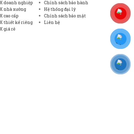
X doanh nghiệp
Chính sách bảo hành
X nhà xưởng
Hệ thống đại lý
X cao cấp
Chính sách bảo mật
 thiết kế riêng
Liên hệ
 giá rẻ