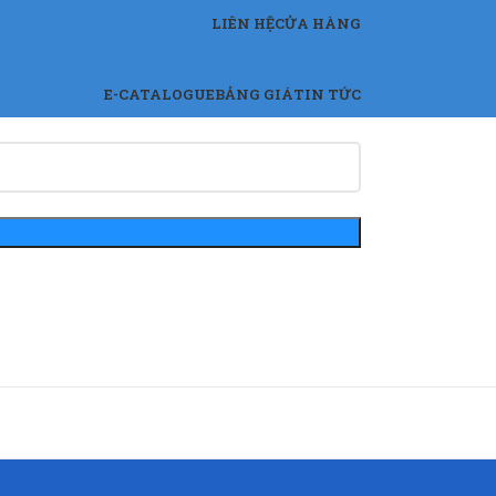
LIÊN HỆ
CỬA HÀNG
E-CATALOGUE
BẢNG GIÁ
TIN TỨC