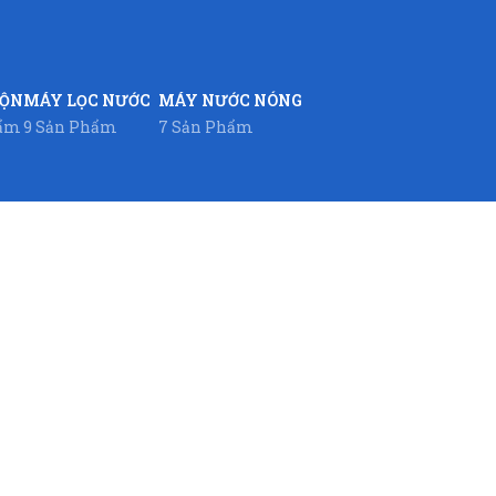
UỘN
MÁY LỌC NƯỚC
MÁY NƯỚC NÓNG
hẩm
9 Sản Phẩm
7 Sản Phẩm