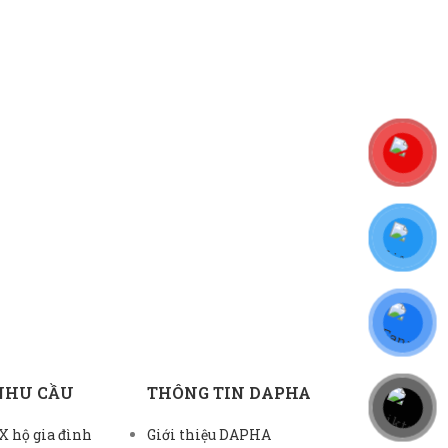
NHU CẦU
THÔNG TIN DAPHA
 hộ gia đình
Giới thiệu DAPHA