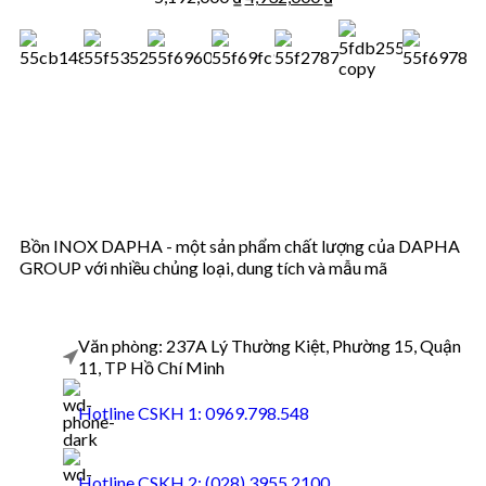
Bồn INOX DAPHA - một sản phẩm chất lượng của DAPHA
GROUP với nhiều chủng loại, dung tích và mẫu mã
Văn phòng: 237A Lý Thường Kiệt, Phường 15, Quận
11, TP Hồ Chí Minh
Hotline CSKH 1: 0969.798.548
Hotline CSKH 2: (028) 3955 2100