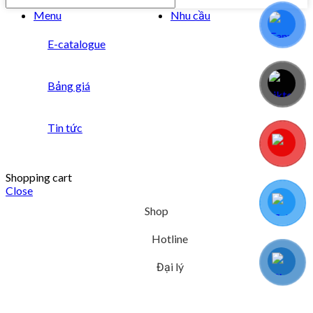
Menu
Nhu cầu
E-catalogue
Bảng giá
Tin tức
Shopping cart
Close
Shop
Hotline
Đại lý