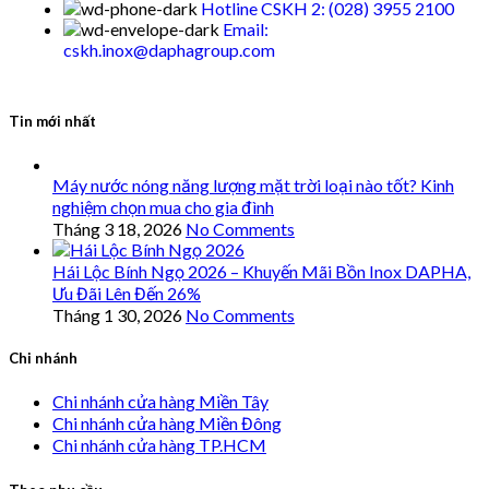
Hotline CSKH 2: (028) 3955 2100
Email:
cskh.inox@daphagroup.com
Tin mới nhất
Máy nước nóng năng lượng mặt trời loại nào tốt? Kinh
nghiệm chọn mua cho gia đình
Tháng 3 18, 2026
No Comments
Hái Lộc Bính Ngọ 2026 – Khuyến Mãi Bồn Inox DAPHA,
Ưu Đãi Lên Đến 26%
Tháng 1 30, 2026
No Comments
Chi nhánh
Chi nhánh cửa hàng Miền Tây
Chi nhánh cửa hàng Miền Đông
Chi nhánh cửa hàng TP.HCM