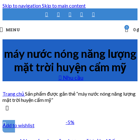
Skip to navigation
Skip to main content
0
MENU
0
₫
máy nước nóng năng lượng
mặt trời huyện cẩm mỹ
Nhu cầu
Trang chủ
Sản phẩm được gắn thẻ “máy nước nóng năng lượng
mặt trời huyện cẩm mỹ”
-5%
Add to wishlist