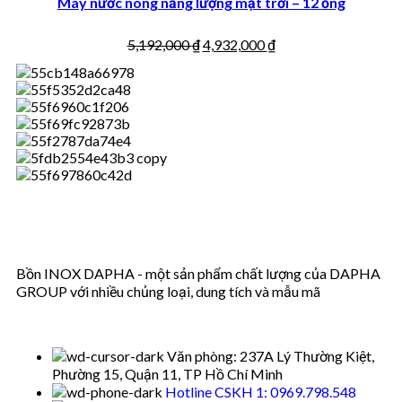
Máy nước nóng năng lượng mặt trời – 12 ống
5,192,000
₫
4,932,000
₫
Bồn INOX DAPHA - một sản phẩm chất lượng của DAPHA
GROUP với nhiều chủng loại, dung tích và mẫu mã
Văn phòng: 237A Lý Thường Kiệt,
Phường 15, Quận 11, TP Hồ Chí Minh
Hotline CSKH 1: 0969.798.548