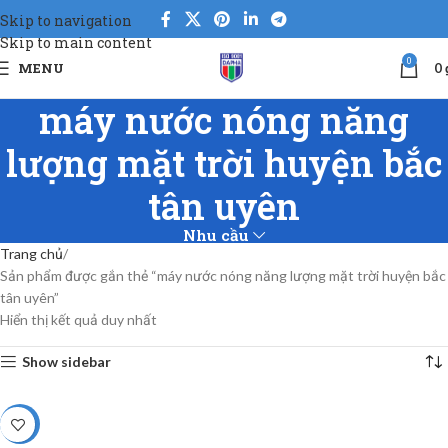
Skip to navigation
Skip to main content
0
MENU
0
máy nước nóng năng
lượng mặt trời huyện bắc
tân uyên
Nhu cầu
Trang chủ
Sản phẩm được gắn thẻ “máy nước nóng năng lượng mặt trời huyện bắc
tân uyên”
Hiển thị kết quả duy nhất
Show sidebar
-5%