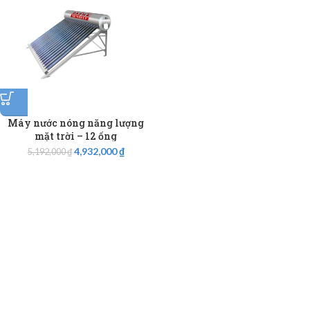
Máy nước nóng năng lượng
mặt trời – 12 ống
4,932,000
₫
5,192,000
₫