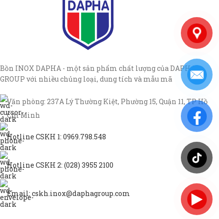
Bồn INOX DAPHA - một sản phẩm chất lượng của DAPHA
GROUP với nhiều chủng loại, dung tích và mẫu mã
Văn phòng: 237A Lý Thường Kiệt, Phường 15, Quận 11, TP Hồ
Chí Minh
Hotline CSKH 1: 0969.798.548
Hotline CSKH 2: (028) 3955 2100
Email: cskh.inox@daphagroup.com