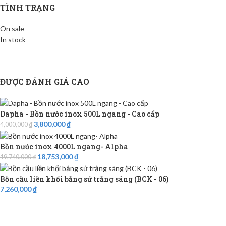
TÌNH TRẠNG
On sale
In stock
ĐƯỢC ĐÁNH GIÁ CAO
Dapha - Bồn nước inox 500L ngang - Cao cấp
3,800,000
₫
4,000,000
₫
Bồn nước inox 4000L ngang- Alpha
18,753,000
₫
19,740,000
₫
Bồn cầu liền khối bằng sứ trắng sáng (BCK - 06)
7,260,000
₫