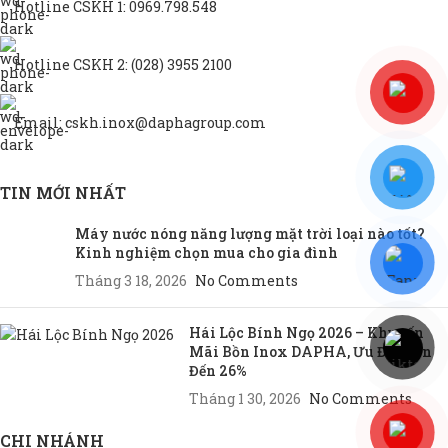
Hotline CSKH 1: 0969.798.548
Hotline CSKH 2: (028) 3955 2100
Email: cskh.inox@daphagroup.com
TIN MỚI NHẤT
Máy nước nóng năng lượng mặt trời loại nào tốt?
Kinh nghiệm chọn mua cho gia đình
Tháng 3 18, 2026
No Comments
Hái Lộc Bính Ngọ 2026 – Khuyến
Mãi Bồn Inox DAPHA, Ưu Đãi Lên
Đến 26%
Tháng 1 30, 2026
No Comments
CHI NHÁNH