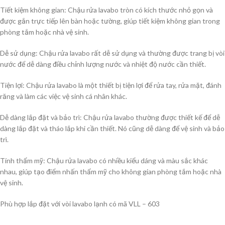
Tiết kiệm không gian: Chậu rửa lavabo tròn có kích thước nhỏ gọn và
được gắn trực tiếp lên bàn hoặc tường, giúp tiết kiệm không gian trong
phòng tắm hoặc nhà vệ sinh.
Dễ sử dụng: Chậu rửa lavabo rất dễ sử dụng và thường được trang bị vòi
nước để dễ dàng điều chỉnh lượng nước và nhiệt độ nước cần thiết.
Tiện lợi: Chậu rửa lavabo là một thiết bị tiện lợi để rửa tay, rửa mặt, đánh
răng và làm các việc vệ sinh cá nhân khác.
Dễ dàng lắp đặt và bảo trì: Chậu rửa lavabo thường được thiết kế để dễ
dàng lắp đặt và tháo lắp khi cần thiết. Nó cũng dễ dàng để vệ sinh và bảo
trì.
Tính thẩm mỹ: Chậu rửa lavabo có nhiều kiểu dáng và màu sắc khác
nhau, giúp tạo điểm nhấn thẩm mỹ cho không gian phòng tắm hoặc nhà
vệ sinh.
Phù hợp lắp đặt với vòi lavabo lạnh có mã VLL – 603