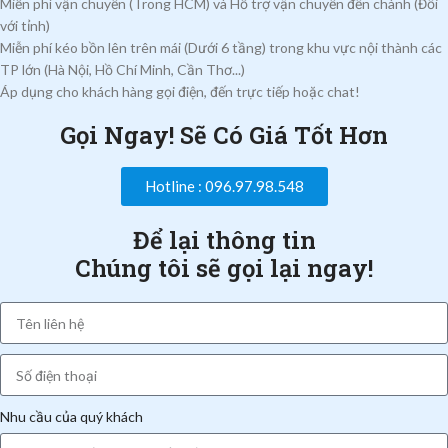
Miễn phí vận chuyển (Trong HCM) và Hỗ trợ vận chuyển đến chành (Đối
với tỉnh)
Miễn phí kéo bồn lên trên mái (Dưới 6 tầng) trong khu vực nội thành các
TP lớn (Hà Nội, Hồ Chí Minh, Cần Thơ...)
Áp dụng cho khách hàng gọi điện, đến trực tiếp hoặc chat!
Gọi Ngay! Sẽ Có Giá Tốt Hơn
Hotline : 096.97.98.548
Để lại thông tin
Chúng tôi sẽ gọi lại ngay!
Nhu cầu của quý khách