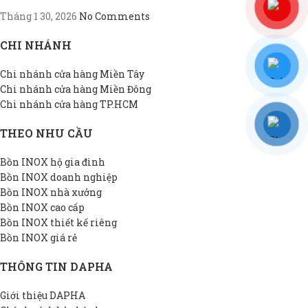
Tháng 1 30, 2026
No Comments
CHI NHÁNH
Chi nhánh cửa hàng Miền Tây
Chi nhánh cửa hàng Miền Đông
Chi nhánh cửa hàng TP.HCM
THEO NHU CẦU
Bồn INOX hộ gia đình
Bồn INOX doanh nghiệp
Bồn INOX nhà xưởng
Bồn INOX cao cấp
Bồn INOX thiết kế riêng
Bồn INOX giá rẻ
THÔNG TIN DAPHA
Giới thiệu DAPHA