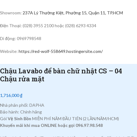
Showroom:
237A Lý Thường Kiệt, Phường 15, Quận 11, TP.HCM
Điện Thoại: (028) 3955 2100 hoặc (028) 6293 4334
Di động: 0969798548
Website:
https://red-wolf-558649.hostingersite.com/
Chậu Lavabo để bàn chữ nhật CS – 04
Chậu rửa mặt
1,716,000
₫
Nhà phân phối: DAPHA
Bảo hành: Chính hãng
Gói
Vệ Sinh Bồn
MIỄN PHÍ NĂM ĐẦU TIÊN (2 LẦN/NĂM/HCM)
Khuyến mãi khi mua ONLINE hoặc gọi 096.97.98.548