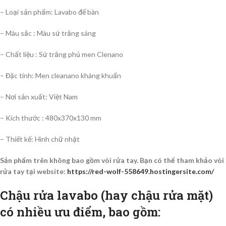
– Loại sản phẩm: Lavabo để bàn
– Màu sắc : Màu sứ trắng sáng
– Chất liệu : Sứ trắng phủ men Clenano
– Đặc tính: Men cleanano kháng khuẩn
– Nơi sản xuất: Việt Nam
– Kích thước : 480x370x130 mm
– Thiết kế: Hình chữ nhật
Sản phẩm trên không bao gồm vòi rửa tay. Bạn có thể tham khảo vòi
rửa tay tại website:
https://red-wolf-558649.hostingersite.com/
Chậu rửa lavabo (hay chậu rửa mặt)
có nhiều ưu điểm, bao gồm: