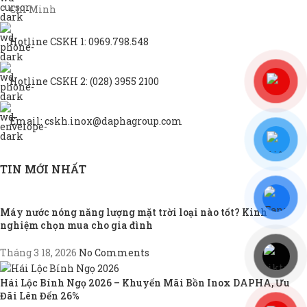
Chí Minh
Hotline CSKH 1: 0969.798.548
Hotline CSKH 2: (028) 3955 2100
Email: cskh.inox@daphagroup.com
TIN MỚI NHẤT
Máy nước nóng năng lượng mặt trời loại nào tốt? Kinh
nghiệm chọn mua cho gia đình
Tháng 3 18, 2026
No Comments
Hái Lộc Bính Ngọ 2026 – Khuyến Mãi Bồn Inox DAPHA, Ưu
Đãi Lên Đến 26%