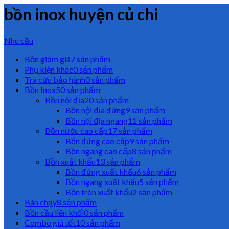
bồn inox huyện củ chi
Nhu cầu
Bồn giảm giá
7 sản phẩm
Phụ kiện khác
0 sản phẩm
Tra cứu bảo hành
0 sản phẩm
Bồn Inox
50 sản phẩm
Bồn nội địa
20 sản phẩm
Bồn nội địa đứng
9 sản phẩm
Bồn nội địa ngang
11 sản phẩm
Bồn nước cao cấp
17 sản phẩm
Bồn đứng cao cấp
9 sản phẩm
Bồn ngang cao cấp
8 sản phẩm
Bồn xuất khẩu
13 sản phẩm
Bồn đứng xuất khẩu
6 sản phẩm
Bồn ngang xuất khẩu
5 sản phẩm
Bồn tròn xuất khẩu
2 sản phẩm
Bán chạy
8 sản phẩm
Bồn cầu liền khối
0 sản phẩm
Combo giá tốt
10 sản phẩm