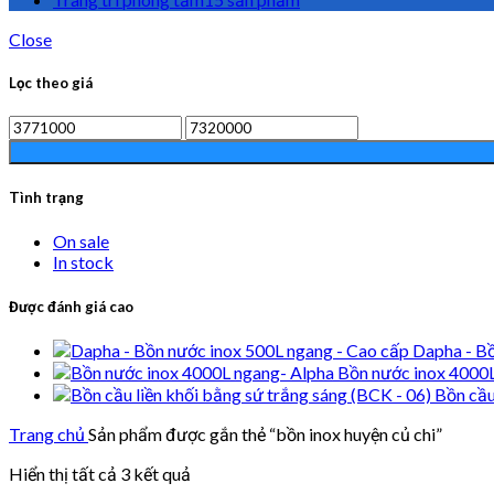
Close
Lọc theo giá
Tình trạng
On sale
In stock
Được đánh giá cao
Dapha - Bồ
Bồn nước inox 4000
Bồn cầu
Trang chủ
Sản phẩm được gắn thẻ “bồn inox huyện củ chi”
Hiển thị tất cả 3 kết quả