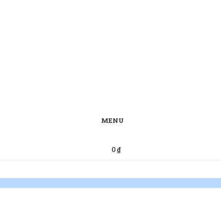
MENU
0
₫