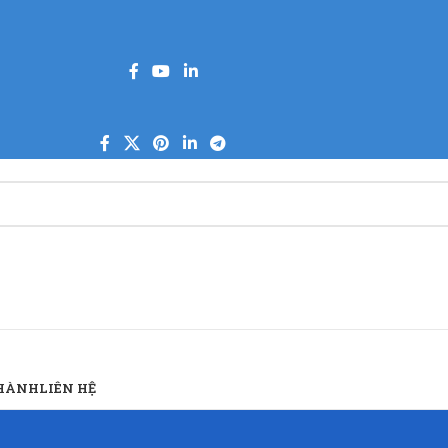
 HÀNH
LIÊN HỆ