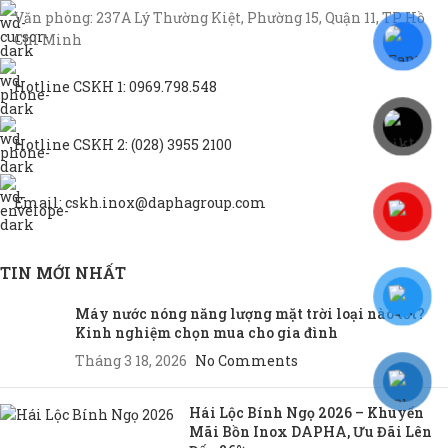
Văn phòng: 237A Lý Thường Kiệt, Phường 15, Quận 11, TP Hồ
Chí Minh
Hotline CSKH 1: 0969.798.548
Hotline CSKH 2: (028) 3955 2100
Email: cskh.inox@daphagroup.com
TIN MỚI NHẤT
Máy nước nóng năng lượng mặt trời loại nào tốt?
Kinh nghiệm chọn mua cho gia đình
Tháng 3 18, 2026
No Comments
Hái Lộc Bính Ngọ 2026 – Khuyến
Mãi Bồn Inox DAPHA, Ưu Đãi Lên