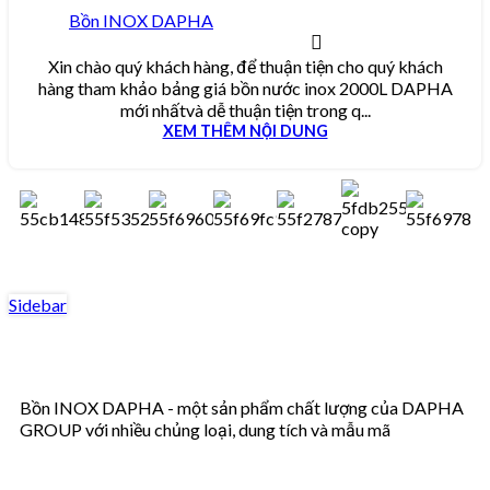
Bồn INOX DAPHA
Xin chào quý khách hàng, để thuận tiện cho quý khách
hàng tham khảo bảng giá bồn nước inox 2000L DAPHA
mới nhấtvà dễ thuận tiện trong q...
XEM THÊM NỘI DUNG
Sidebar
Bồn INOX DAPHA - một sản phẩm chất lượng của DAPHA
GROUP với nhiều chủng loại, dung tích và mẫu mã