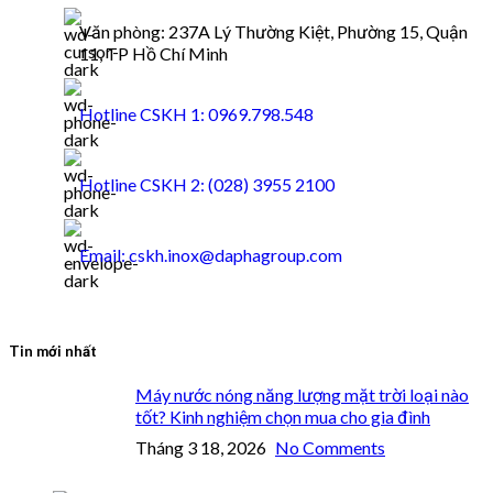
Văn phòng: 237A Lý Thường Kiệt, Phường 15, Quận
11, TP Hồ Chí Minh
Hotline CSKH 1: 0969.798.548
Hotline CSKH 2: (028) 3955 2100
Email: cskh.inox@daphagroup.com
Tin mới nhất
Máy nước nóng năng lượng mặt trời loại nào
tốt? Kinh nghiệm chọn mua cho gia đình
Tháng 3 18, 2026
No Comments