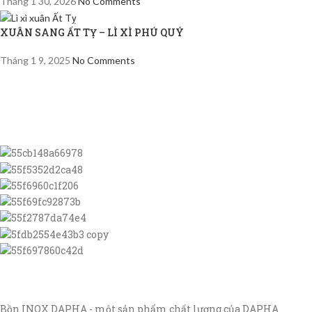
Tháng 1 30, 2026
No Comments
XUÂN SANG ẤT TỴ – LÌ XÌ PHÚ QUÝ
Tháng 1 9, 2025
No Comments
Bồn INOX DAPHA - một sản phẩm chất lượng của DAPHA