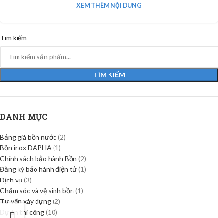
XEM THÊM NỘI DUNG
Tìm kiếm
TÌM KIẾM
DANH MỤC
Bảng giá bồn nước
(2)
Bồn inox DAPHA
(1)
Chính sách bảo hành Bồn
(2)
Đăng ký bảo hành điện tử
(1)
Dịch vụ
(3)
Chăm sóc và vệ sinh bồn
(1)
Tư vấn xây dựng
(2)
Dự án thi công
(10)