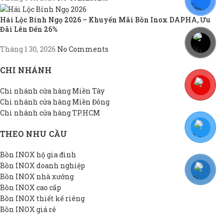
Hái Lộc Bính Ngọ 2026 – Khuyến Mãi Bồn Inox DAPHA, Ưu
Đãi Lên Đến 26%
Tháng 1 30, 2026
No Comments
CHI NHÁNH
Chi nhánh cửa hàng Miền Tây
Chi nhánh cửa hàng Miền Đông
Chi nhánh cửa hàng TP.HCM
THEO NHU CẦU
Bồn INOX hộ gia đình
Bồn INOX doanh nghiệp
Bồn INOX nhà xưởng
Bồn INOX cao cấp
Bồn INOX thiết kế riêng
Bồn INOX giá rẻ