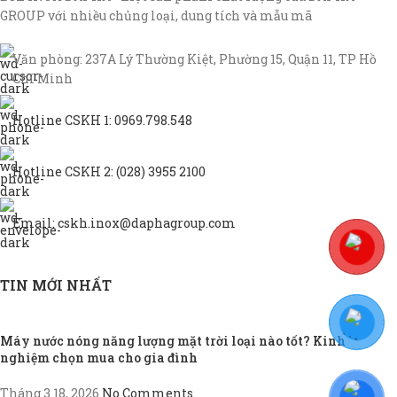
GROUP với nhiều chủng loại, dung tích và mẫu mã
Văn phòng: 237A Lý Thường Kiệt, Phường 15, Quận 11, TP Hồ
Chí Minh
Hotline CSKH 1: 0969.798.548
Hotline CSKH 2: (028) 3955 2100
Email: cskh.inox@daphagroup.com
TIN MỚI NHẤT
Máy nước nóng năng lượng mặt trời loại nào tốt? Kinh
nghiệm chọn mua cho gia đình
Tháng 3 18, 2026
No Comments