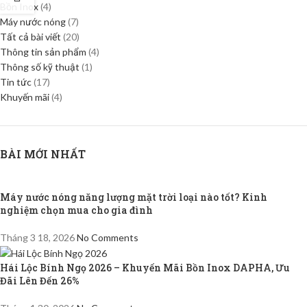
Bồn Inox
(4)
Máy nước nóng
(7)
Tất cả bài viết
(20)
Thông tin sản phẩm
(4)
Thông số kỹ thuật
(1)
Tin tức
(17)
Khuyến mãi
(4)
BÀI MỚI NHẤT
Máy nước nóng năng lượng mặt trời loại nào tốt? Kinh
nghiệm chọn mua cho gia đình
Tháng 3 18, 2026
No Comments
Hái Lộc Bính Ngọ 2026 – Khuyến Mãi Bồn Inox DAPHA, Ưu
Đãi Lên Đến 26%