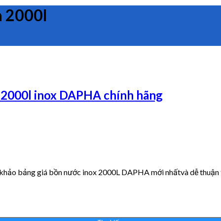
a 2000l
 2000l inox DAPHA chính hãng
 khảo bảng giá bồn nước inox 2000L DAPHA mới nhấtvà dễ thuận ti