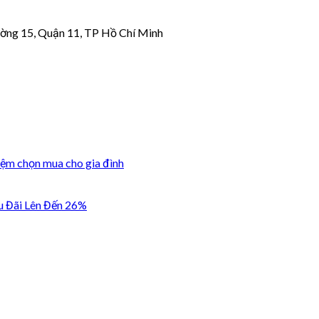
ờng 15, Quận 11, TP Hồ Chí Minh
iệm chọn mua cho gia đình
u Đãi Lên Đến 26%