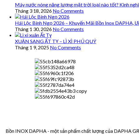
Máy nước nóng năng lượng mặt trời loại nào tốt? Kinh ngh
Tháng 3 18, 2026
No Comments
Hái Lộc Bính Ngọ 2026 – Khuyến Mãi Bồn Inox DAPHA, Ư
Tháng 1 30, 2026
No Comments
XUÂN SANG ẤT TỴ – LÌ XÌ PHÚ QUÝ
Tháng 1 9, 2025
No Comments
Bồn INOX DAPHA - một sản phẩm chất lượng của DAPHA GROUP