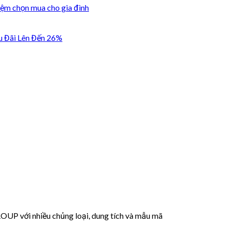
iệm chọn mua cho gia đình
u Đãi Lên Đến 26%
 với nhiều chủng loại, dung tích và mẫu mã