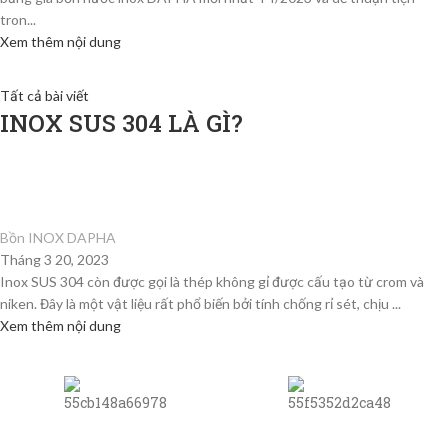
tron...
Xem thêm nội dung
Tất cả bài viết
INOX SUS 304 LÀ GÌ?
Bồn INOX DAPHA
Tháng 3 20, 2023
Inox SUS 304 còn được gọi là thép không gỉ được cấu tạo từ crom và
niken. Đây là một vật liệu rất phổ biến bởi tính chống rỉ sét, chịu ...
Xem thêm nội dung