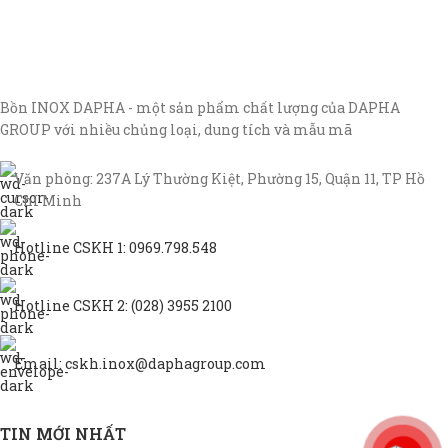
Bồn INOX DAPHA - một sản phẩm chất lượng của DAPHA
GROUP với nhiều chủng loại, dung tích và mẫu mã
Văn phòng: 237A Lý Thường Kiệt, Phường 15, Quận 11, TP Hồ
Chí Minh
Hotline CSKH 1: 0969.798.548
Hotline CSKH 2: (028) 3955 2100
Email: cskh.inox@daphagroup.com
TIN MỚI NHẤT