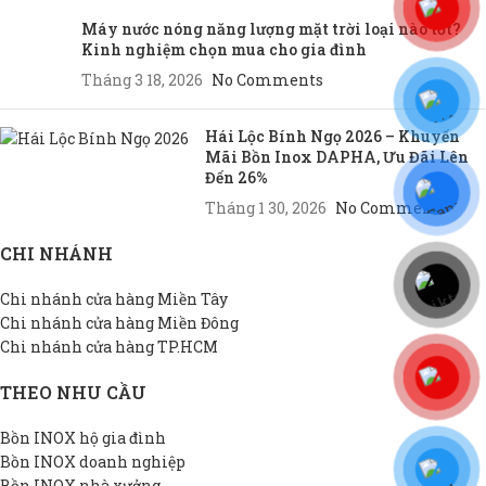
Máy nước nóng năng lượng mặt trời loại nào tốt?
Kinh nghiệm chọn mua cho gia đình
Tháng 3 18, 2026
No Comments
Hái Lộc Bính Ngọ 2026 – Khuyến
Mãi Bồn Inox DAPHA, Ưu Đãi Lên
Đến 26%
Tháng 1 30, 2026
No Comments
CHI NHÁNH
Chi nhánh cửa hàng Miền Tây
Chi nhánh cửa hàng Miền Đông
Chi nhánh cửa hàng TP.HCM
THEO NHU CẦU
Bồn INOX hộ gia đình
Bồn INOX doanh nghiệp
Bồn INOX nhà xưởng