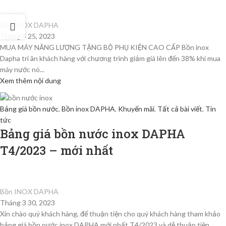
Bồn INOX DAPHA
Tháng 4 25, 2023
MUA MÁY NĂNG LƯỢNG TẶNG BỘ PHỤ KIỆN CAO CẤP Bồn inox
Dapha tri ân khách hàng với chương trình giảm giá lên đến 38% khi mua
máy nước nó...
Xem thêm nội dung
Bảng giá bồn nước
,
Bồn inox DAPHA
,
Khuyến mãi
,
Tất cả bài viết
,
Tin
tức
Bảng giá bồn nước inox DAPHA
T4/2023 – mới nhất
Bồn INOX DAPHA
Tháng 3 30, 2023
Xin chào quý khách hàng, để thuận tiện cho quý khách hàng tham khảo
bảng giá bồn nước inox DAPHA mới nhất T4/2023 và dễ thuận tiện