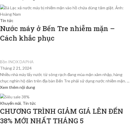
Tin tức
Nước máy ở Bến Tre nhiễm mặn –
Cách khắc phục
Bồn INOX DAPHA
Tháng 2 21, 2024
Nhiều nhà máy lấy nước từ sông rạch đang mùa mặn xâm nhập, hàng
chục nghìn hộ dân trên địa bàn Bến Tre phải sử dụng nước nhiễm mặn. ...
Xem thêm nội dung
Khuyến mãi
,
Tin tức
CHƯƠNG TRÌNH GIẢM GIÁ LÊN ĐẾN
38% MỚI NHẤT THÁNG 5