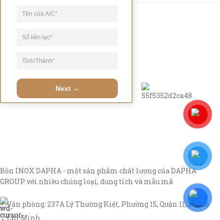
Next →
Bồn INOX DAPHA - một sản phẩm chất lượng của DAPHA
GROUP với nhiều chủng loại, dung tích và mẫu mã
Văn phòng: 237A Lý Thường Kiệt, Phường 15, Quận 11, TP Hồ
Chí Minh