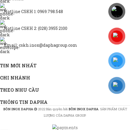
Hotline CSKH 1: 0969.798.548
Hotline CSKH 2: (028) 3955 2100
Email: cskh.inox@daphagroup.com
TIN MỚI NHẤT
CHI NHÁNH
THEO NHU CẦU
THÔNG TIN DAPHA
BỒN INOX DAPHA
2022 Bản quyền bởi
BỒN INOX DAPHA
. SẢN PHẨM CHẤT
LƯỢNG CỦA DAPHA GROUP.