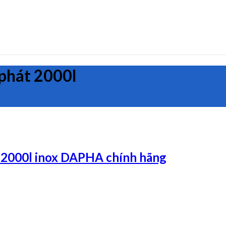
 phát 2000l
 2000l inox DAPHA chính hãng