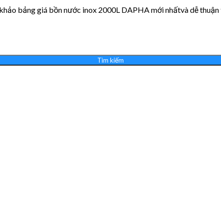
 khảo bảng giá bồn nước inox 2000L DAPHA mới nhấtvà dễ thuận ti
Tìm kiếm