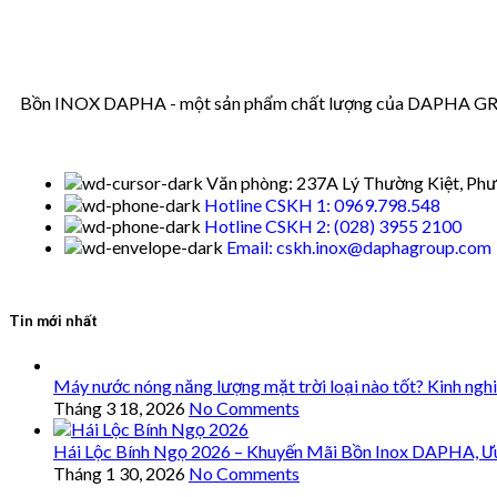
Bồn INOX DAPHA - một sản phẩm chất lượng của DAPHA GROUP
Văn phòng: 237A Lý Thường Kiệt, Phư
Hotline CSKH 1: 0969.798.548
Hotline CSKH 2: (028) 3955 2100
Email: cskh.inox@daphagroup.com
Tin mới nhất
Máy nước nóng năng lượng mặt trời loại nào tốt? Kinh ngh
Tháng 3 18, 2026
No Comments
Hái Lộc Bính Ngọ 2026 – Khuyến Mãi Bồn Inox DAPHA, Ư
Tháng 1 30, 2026
No Comments