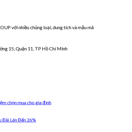
 với nhiều chủng loại, dung tích và mẫu mã
ờng 15, Quận 11, TP Hồ Chí Minh
iệm chọn mua cho gia đình
u Đãi Lên Đến 26%