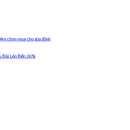
iệm chọn mua cho gia đình
u Đãi Lên Đến 26%