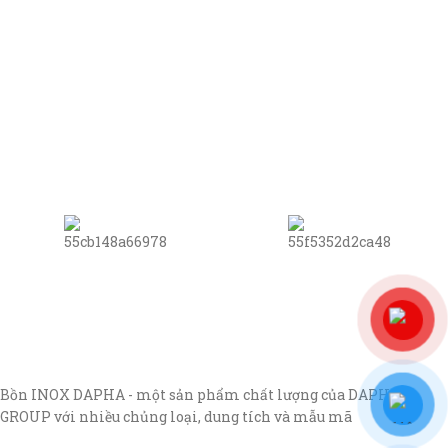
Bồn INOX DAPHA - một sản phẩm chất lượng của DAPHA
GROUP với nhiều chủng loại, dung tích và mẫu mã