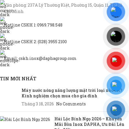
Văn phòng: 237A Lý Thường Kiệt, Phường 15, Quận 11, TP Hồ
Chí Minh
Hotline CSKH 1: 0969.798.548
Hotline CSKH 2: (028) 3955 2100
Email: cskh.inox@daphagroup.com
TIN MỚI NHẤT
Máy nước nóng năng lượng mặt trời loại nào tốt?
Kinh nghiệm chọn mua cho gia đình
Tháng 3 18, 2026
No Comments
Hái Lộc Bính Ngọ 2026 – Khuyến
Mãi Bồn Inox DAPHA, Ưu Đãi Lên