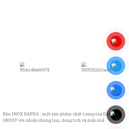
Bồn INOX DAPHA - một sản phẩm chất lượng của DAPHA
GROUP với nhiều chủng loại, dung tích và mẫu mã