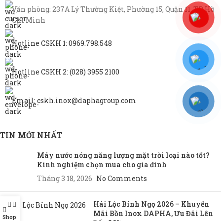
Văn phòng: 237A Lý Thường Kiệt, Phường 15, Quận 11, TP Hồ
Chí Minh
Hotline CSKH 1: 0969.798.548
Hotline CSKH 2: (028) 3955 2100
Email: cskh.inox@daphagroup.com
TIN MỚI NHẤT
Máy nước nóng năng lượng mặt trời loại nào tốt?
Kinh nghiệm chọn mua cho gia đình
Tháng 3 18, 2026
No Comments
Hái Lộc Bính Ngọ 2026 – Khuyến
Mãi Bồn Inox DAPHA, Ưu Đãi Lên
Shop