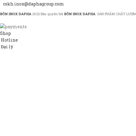
cskh.inox@daphagroup.com
BỒN INOX DAPHA
2022 Bản quyền bởi
BỒN INOX DAPHA
. SẢN PHẨM CHẤT LƯỢN
Shop
Hotline
Đại lý