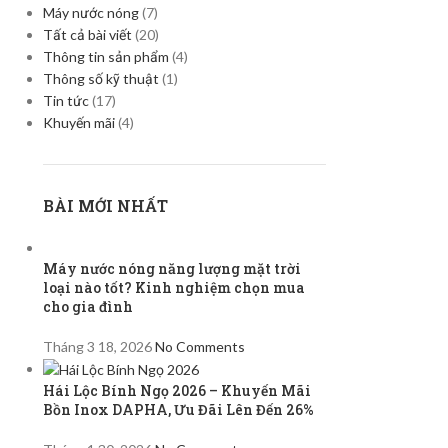
Máy nước nóng
(7)
Tất cả bài viết
(20)
Thông tin sản phẩm
(4)
Thông số kỹ thuật
(1)
Tin tức
(17)
Khuyến mãi
(4)
BÀI MỚI NHẤT
Máy nước nóng năng lượng mặt trời
loại nào tốt? Kinh nghiệm chọn mua
cho gia đình
Tháng 3 18, 2026
No Comments
Hái Lộc Bính Ngọ 2026 – Khuyến Mãi
Bồn Inox DAPHA, Ưu Đãi Lên Đến 26%