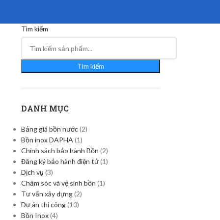
Tìm kiếm
Tìm kiếm
DANH MỤC
Bảng giá bồn nước
(2)
Bồn inox DAPHA
(1)
Chính sách bảo hành Bồn
(2)
Đăng ký bảo hành điện tử
(1)
Dịch vụ
(3)
Chăm sóc và vệ sinh bồn
(1)
Tư vấn xây dựng
(2)
Dự án thi công
(10)
Bồn Inox
(4)