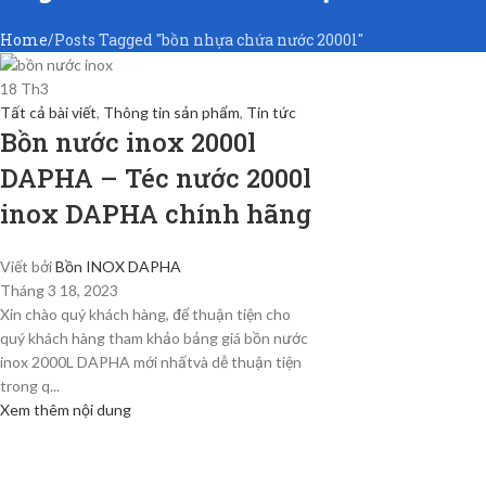
Home
Posts Tagged "bồn nhựa chứa nước 2000l"
18
Th3
Tất cả bài viết
,
Thông tin sản phẩm
,
Tin tức
Bồn nước inox 2000l
DAPHA – Téc nước 2000l
inox DAPHA chính hãng
Viết bởi
Bồn INOX DAPHA
Tháng 3 18, 2023
Xin chào quý khách hàng, để thuận tiện cho
quý khách hàng tham khảo bảng giá bồn nước
inox 2000L DAPHA mới nhấtvà dễ thuận tiện
trong q...
Xem thêm nội dung