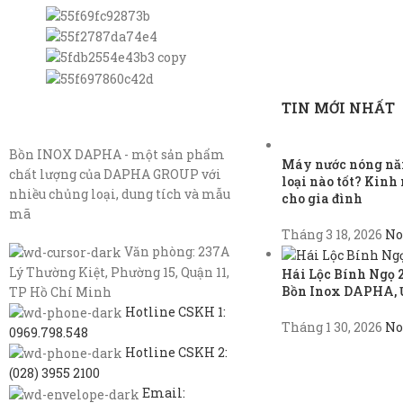
TIN MỚI NHẤT
Bồn INOX DAPHA - một sản phẩm
Máy nước nóng năn
chất lượng của DAPHA GROUP với
loại nào tốt? Kin
nhiều chủng loại, dung tích và mẫu
cho gia đình
mã
Tháng 3 18, 2026
No
Văn phòng: 237A
Lý Thường Kiệt, Phường 15, Quận 11,
Hái Lộc Bính Ngọ 
Bồn Inox DAPHA, 
TP Hồ Chí Minh
Hotline CSKH 1:
Tháng 1 30, 2026
No
0969.798.548
Hotline CSKH 2:
(028) 3955 2100
Email: