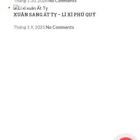
Tháng 1 30, 2026
No Comments
XUÂN SANG ẤT TỴ – LÌ XÌ PHÚ QUÝ
Tháng 1 9, 2025
No Comments