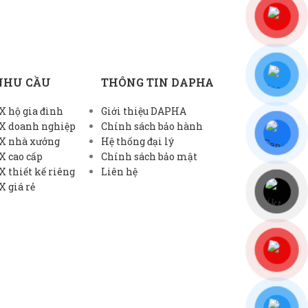
NHU CẦU
THÔNG TIN DAPHA
 hộ gia đình
Giới thiệu DAPHA
X doanh nghiệp
Chính sách bảo hành
X nhà xưởng
Hệ thống đại lý
X cao cấp
Chính sách bảo mật
 thiết kế riêng
Liên hệ
 giá rẻ