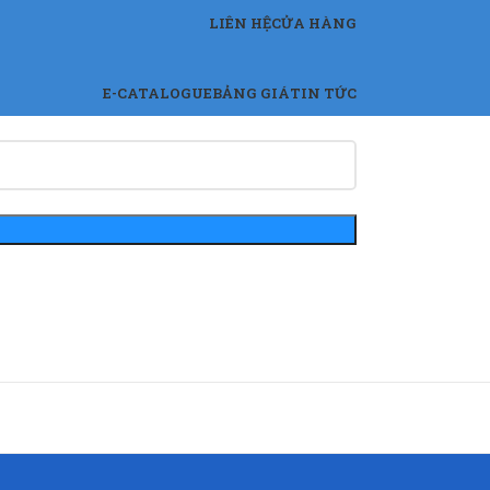
LIÊN HỆ
CỬA HÀNG
E-CATALOGUE
BẢNG GIÁ
TIN TỨC