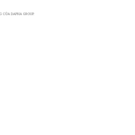
G CỦA DAPHA GROUP.