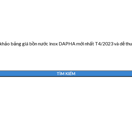
 khảo bảng giá bồn nước inox DAPHA mới nhất T4/2023 và dễ thuận
TÌM KIẾM