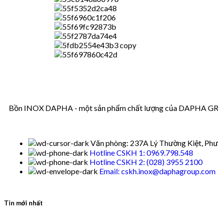
Bồn INOX DAPHA - một sản phẩm chất lượng của DAPHA GROUP
Văn phòng: 237A Lý Thường Kiệt, Phư
Hotline CSKH 1: 0969.798.548
Hotline CSKH 2: (028) 3955 2100
Email: cskh.inox@daphagroup.com
Tin mới nhất