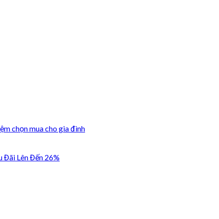
iệm chọn mua cho gia đình
u Đãi Lên Đến 26%