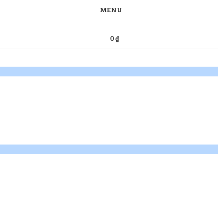
MENU
0
₫