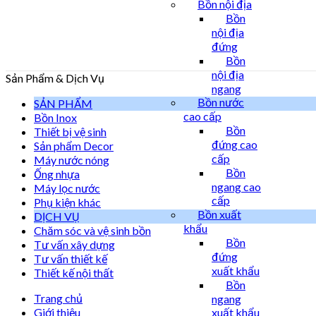
Bồn nội địa
Bồn
nội địa
đứng
Bồn
nội địa
Sản Phẩm & Dịch Vụ
ngang
Bồn nước
SẢN PHẨM
cao cấp
Bồn Inox
Bồn
Thiết bị vệ sinh
đứng cao
Sản phẩm Decor
cấp
Máy nước nóng
Bồn
Ống nhựa
ngang cao
Máy lọc nước
cấp
Phụ kiện khác
Bồn xuất
DỊCH VỤ
khẩu
Chăm sóc và vệ sinh bồn
Bồn
Tư vấn xây dựng
đứng
Tư vấn thiết kế
xuất khẩu
Thiết kế nội thất
Bồn
Trang chủ
ngang
Giới thiệu
xuất khẩu