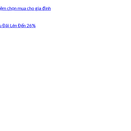
iệm chọn mua cho gia đình
u Đãi Lên Đến 26%