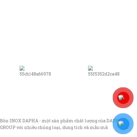
Bồn INOX DAPHA - một sản phẩm chất lượng của DAPHA
GROUP với nhiều chủng loại, dung tích và mẫu mã