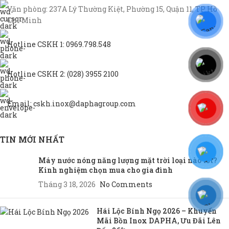
Văn phòng: 237A Lý Thường Kiệt, Phường 15, Quận 11, TP Hồ
Chí Minh
Hotline CSKH 1: 0969.798.548
Hotline CSKH 2: (028) 3955 2100
Email: cskh.inox@daphagroup.com
TIN MỚI NHẤT
Máy nước nóng năng lượng mặt trời loại nào tốt?
Kinh nghiệm chọn mua cho gia đình
Tháng 3 18, 2026
No Comments
Hái Lộc Bính Ngọ 2026 – Khuyến
Mãi Bồn Inox DAPHA, Ưu Đãi Lên