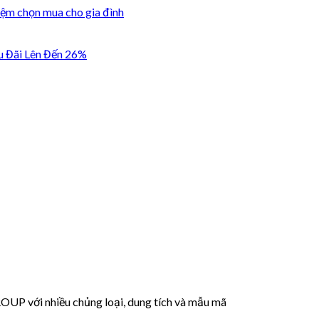
iệm chọn mua cho gia đình
u Đãi Lên Đến 26%
 với nhiều chủng loại, dung tích và mẫu mã