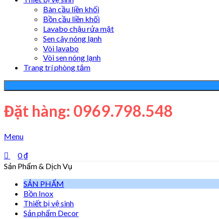
Bàn cầu liền khối
Bồn cầu liền khối
Lavabo chậu rửa mặt
Sen cây nóng lạnh
Vòi lavabo
Vòi sen nóng lạnh
Trang trí phòng tắm
Đặt hàng: 0969.798.548
Menu
0
₫
Sản Phẩm & Dịch Vụ
SẢN PHẨM
Bồn Inox
Thiết bị vệ sinh
Sản phẩm Decor