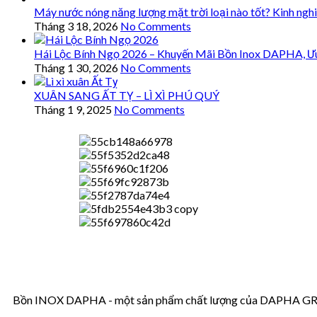
Máy nước nóng năng lượng mặt trời loại nào tốt? Kinh ngh
Tháng 3 18, 2026
No Comments
Hái Lộc Bính Ngọ 2026 – Khuyến Mãi Bồn Inox DAPHA, Ư
Tháng 1 30, 2026
No Comments
XUÂN SANG ẤT TỴ – LÌ XÌ PHÚ QUÝ
Tháng 1 9, 2025
No Comments
Bồn INOX DAPHA - một sản phẩm chất lượng của DAPHA GROUP