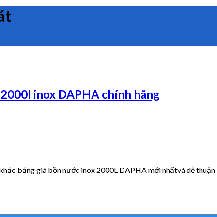
át
 2000l inox DAPHA chính hãng
 khảo bảng giá bồn nước inox 2000L DAPHA mới nhấtvà dễ thuận ti