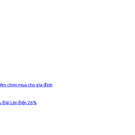
iệm chọn mua cho gia đình
u Đãi Lên Đến 26%