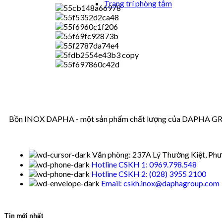
Trang trí phòng tắm
Bồn INOX DAPHA - một sản phẩm chất lượng của DAPHA GROUP
Văn phòng: 237A Lý Thường Kiệt, Phư
Hotline CSKH 1: 0969.798.548
Hotline CSKH 2: (028) 3955 2100
Email: cskh.inox@daphagroup.com
Tin mới nhất