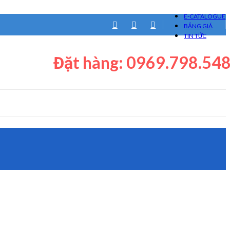
E-CATALOGUE
BẢNG GIÁ
TIN TỨC
Đặt hàng: 0969.798.54