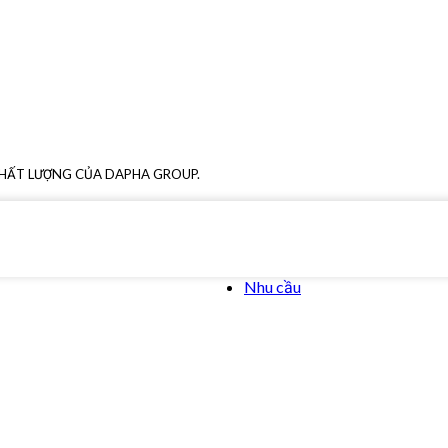
CHẤT LƯỢNG CỦA DAPHA GROUP.
Nhu cầu