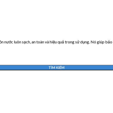
 nước luôn sạch, an toàn và hiệu quả trong sử dụng. Nó giúp bảo v
TÌM KIẾM