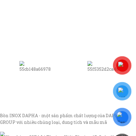
Bồn INOX DAPHA - một sản phẩm chất lượng của DAPHA
GROUP với nhiều chủng loại, dung tích và mẫu mã