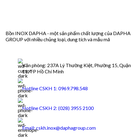
Bồn INOX DAPHA - một sản phẩm chất lượng của DAPHA
GROUP với nhiều chủng loại, dung tích và mẫu mã
Văn phòng: 237A Lý Thường Kiệt, Phường 15, Quận
11, TP Hồ Chí Minh
Hotline CSKH 1: 0969.798.548
Hotline CSKH 2: (028) 3955 2100
Email: cskh.inox@daphagroup.com