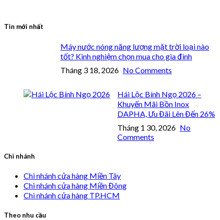
Tin mới nhất
Máy nước nóng năng lượng mặt trời loại nào
tốt? Kinh nghiệm chọn mua cho gia đình
Tháng 3 18, 2026
No Comments
Hái Lộc Bính Ngọ 2026 –
Khuyến Mãi Bồn Inox
DAPHA, Ưu Đãi Lên Đến 26%
Tháng 1 30, 2026
No
Comments
Chi nhánh
Chi nhánh cửa hàng Miền Tây
Chi nhánh cửa hàng Miền Đông
Chi nhánh cửa hàng TP.HCM
Theo nhu cầu