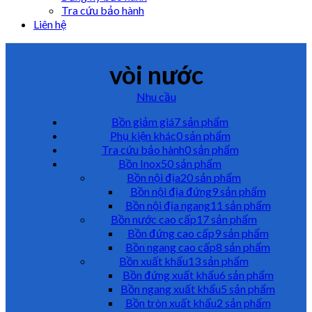
Tra cứu bảo hành
Liên hệ
vòi nước
Nhu cầu
Bồn giảm giá
7 sản phẩm
Phụ kiện khác
0 sản phẩm
Tra cứu bảo hành
0 sản phẩm
Bồn Inox
50 sản phẩm
Bồn nội địa
20 sản phẩm
Bồn nội địa đứng
9 sản phẩm
Bồn nội địa ngang
11 sản phẩm
Bồn nước cao cấp
17 sản phẩm
Bồn đứng cao cấp
9 sản phẩm
Bồn ngang cao cấp
8 sản phẩm
Bồn xuất khẩu
13 sản phẩm
Bồn đứng xuất khẩu
6 sản phẩm
Bồn ngang xuất khẩu
5 sản phẩm
Bồn tròn xuất khẩu
2 sản phẩm