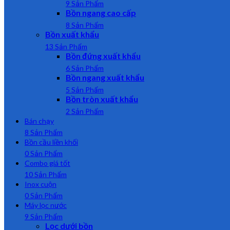
9 Sản Phẩm
Bồn ngang cao cấp
8 Sản Phẩm
Bồn xuất khẩu
13 Sản Phẩm
Bồn đứng xuất khẩu
6 Sản Phẩm
Bồn ngang xuất khẩu
5 Sản Phẩm
Bồn tròn xuất khẩu
2 Sản Phẩm
Bán chạy
8 Sản Phẩm
Bồn cầu liền khối
0 Sản Phẩm
Combo giá tốt
10 Sản Phẩm
Inox cuộn
0 Sản Phẩm
Máy lọc nước
9 Sản Phẩm
Lọc dưới bồn