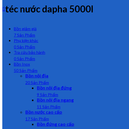
téc nước dapha 5000l
Bồn giảm giá
7 Sản Phẩm
Phụ kiện khác
0 Sản Phẩm
Tra cứu bảo hành
0 Sản Phẩm
Bồn Inox
50 Sản Phẩm
Bồn nội địa
20 Sản Phẩm
Bồn nội địa đứng
9 Sản Phẩm
Bồn nội địa ngang
11 Sản Phẩm
Bồn nước cao cấp
17 Sản Phẩm
Bồn đứng cao cấp