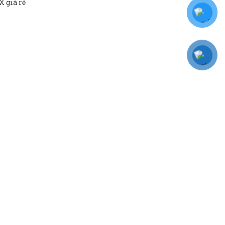
 giá rẻ