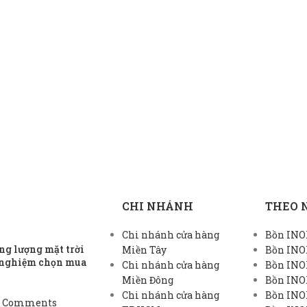
CHI NHÁNH
THEO 
Chi nhánh cửa hàng
Bồn INOX
g lượng mặt trời
Miền Tây
Bồn INO
h nghiệm chọn mua
Chi nhánh cửa hàng
Bồn INO
Miền Đông
Bồn INO
Chi nhánh cửa hàng
Bồn INOX
 Comments