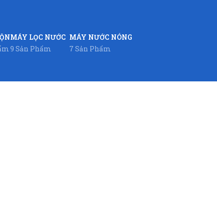
UỘN
MÁY LỌC NƯỚC
MÁY NƯỚC NÓNG
hẩm
9 Sản Phẩm
7 Sản Phẩm