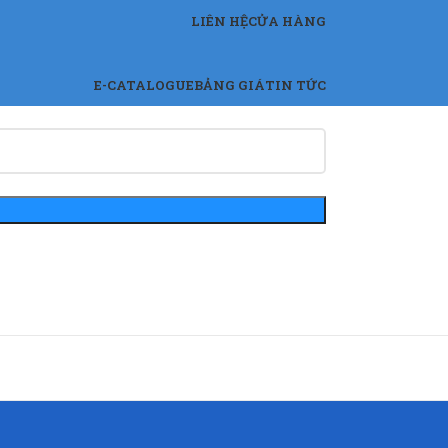
LIÊN HỆ
CỬA HÀNG
E-CATALOGUE
BẢNG GIÁ
TIN TỨC