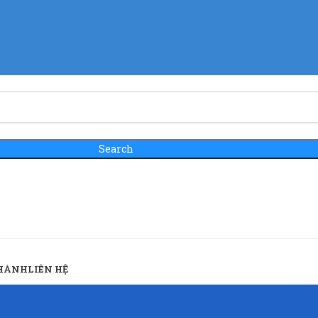
Search
 HÀNH
LIÊN HỆ