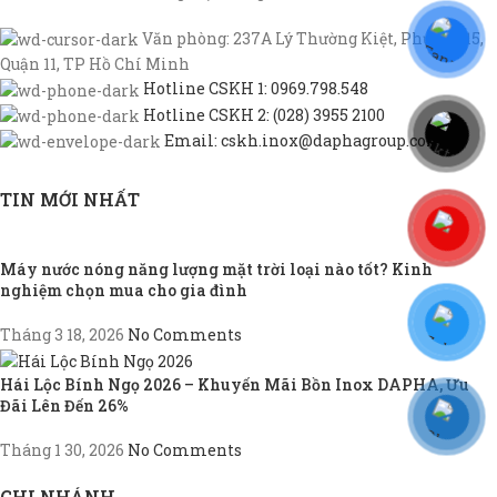
Văn phòng: 237A Lý Thường Kiệt, Phường 15,
Quận 11, TP Hồ Chí Minh
Hotline CSKH 1: 0969.798.548
Hotline CSKH 2: (028) 3955 2100
Email: cskh.inox@daphagroup.com
TIN MỚI NHẤT
Máy nước nóng năng lượng mặt trời loại nào tốt? Kinh
nghiệm chọn mua cho gia đình
Tháng 3 18, 2026
No Comments
Hái Lộc Bính Ngọ 2026 – Khuyến Mãi Bồn Inox DAPHA, Ưu
Đãi Lên Đến 26%
Tháng 1 30, 2026
No Comments
CHI NHÁNH