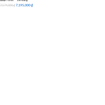
7,195,000
₫
7,574,000
₫