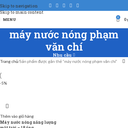
Skip to navigation
Skip to main content
0
MENU
0
máy nước nóng phạm
văn chí
Nhu cầu
Trang chủ
Sản phẩm được gắn thẻ “máy nước nóng phạm văn chí”
-5%
Thêm vào giỏ hàng
Máy nước nóng năng lượng
mặt trời – 18 ống