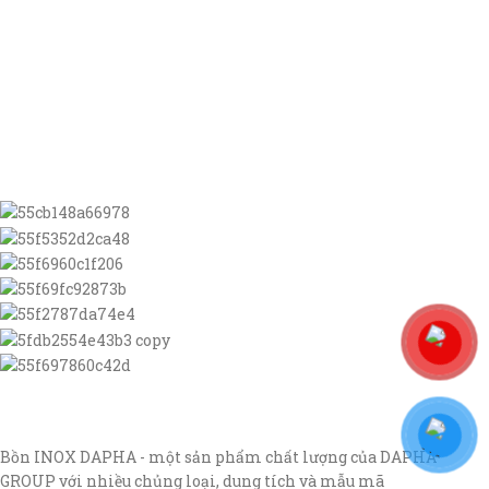
Bồn INOX DAPHA - một sản phẩm chất lượng của DAPHA
GROUP với nhiều chủng loại, dung tích và mẫu mã