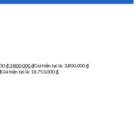
00 ₫.
3,800,000
₫
Giá hiện tại là: 3,800,000 ₫.
₫
Giá hiện tại là: 18,753,000 ₫.