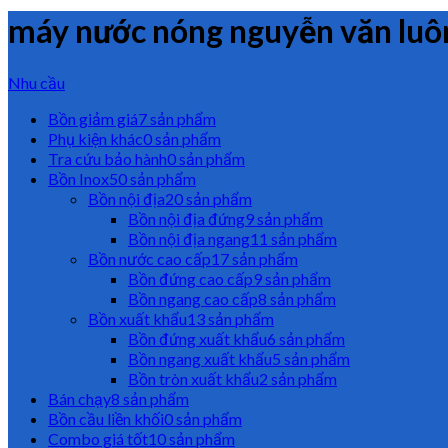
máy nước nóng nguyễn văn luô
Nhu cầu
Bồn giảm giá
7 sản phẩm
Phụ kiện khác
0 sản phẩm
Tra cứu bảo hành
0 sản phẩm
Bồn Inox
50 sản phẩm
Bồn nội địa
20 sản phẩm
Bồn nội địa đứng
9 sản phẩm
Bồn nội địa ngang
11 sản phẩm
Bồn nước cao cấp
17 sản phẩm
Bồn đứng cao cấp
9 sản phẩm
Bồn ngang cao cấp
8 sản phẩm
Bồn xuất khẩu
13 sản phẩm
Bồn đứng xuất khẩu
6 sản phẩm
Bồn ngang xuất khẩu
5 sản phẩm
Bồn tròn xuất khẩu
2 sản phẩm
Bán chạy
8 sản phẩm
Bồn cầu liền khối
0 sản phẩm
Combo giá tốt
10 sản phẩm