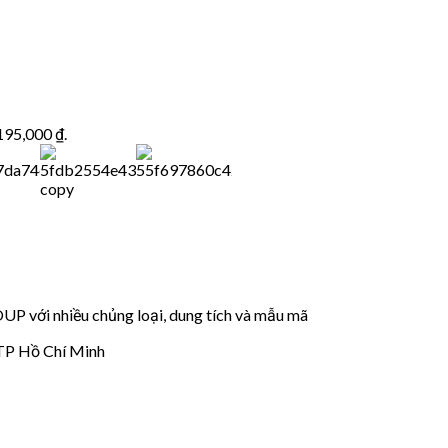
,195,000 ₫.
với nhiều chủng loại, dung tích và mẫu mã
 TP Hồ Chí Minh