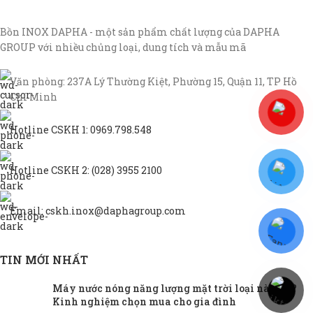
Bồn INOX DAPHA - một sản phẩm chất lượng của DAPHA
GROUP với nhiều chủng loại, dung tích và mẫu mã
Văn phòng: 237A Lý Thường Kiệt, Phường 15, Quận 11, TP Hồ
Chí Minh
Hotline CSKH 1: 0969.798.548
Hotline CSKH 2: (028) 3955 2100
Email: cskh.inox@daphagroup.com
TIN MỚI NHẤT
Máy nước nóng năng lượng mặt trời loại nào tốt?
Kinh nghiệm chọn mua cho gia đình