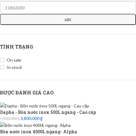
LỌC
TÌNH TRẠNG
On sale
In stock
ĐƯỢC ĐÁNH GIÁ CAO
Dapha - Bồn nước inox 500L ngang - Cao cấp
3,800,000
₫
4,000,000
₫
Bồn nước inox 4000L ngang- Alpha