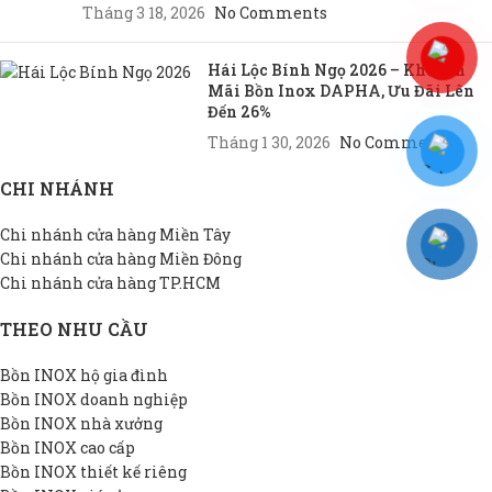
Tháng 3 18, 2026
No Comments
Hái Lộc Bính Ngọ 2026 – Khuyến
Mãi Bồn Inox DAPHA, Ưu Đãi Lên
Đến 26%
Tháng 1 30, 2026
No Comments
CHI NHÁNH
Chi nhánh cửa hàng Miền Tây
Chi nhánh cửa hàng Miền Đông
Chi nhánh cửa hàng TP.HCM
THEO NHU CẦU
Bồn INOX hộ gia đình
Bồn INOX doanh nghiệp
Bồn INOX nhà xưởng
Bồn INOX cao cấp
Bồn INOX thiết kế riêng