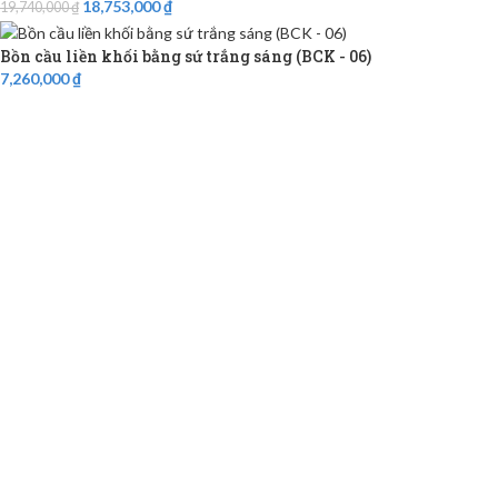
18,753,000
₫
19,740,000
₫
Bồn cầu liền khối bằng sứ trắng sáng (BCK - 06)
7,260,000
₫