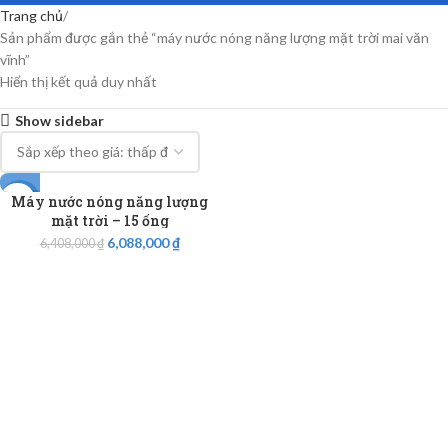
Trang chủ
Sản phẩm được gắn thẻ “máy nước nóng năng lượng mặt trời mai văn
vĩnh”
Hiển thị kết quả duy nhất
Show sidebar
Máy nước nóng năng lượng
-5%
mặt trời – 15 ống
6,088,000
₫
6,408,000
₫