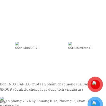
Bồn INOX DAPHA - một sản phẩm chất lượng của DAPHA
GROUP với nhiều chủng loại, dung tích và mẫu mã
Văn phòng: 237A Lý Thường Kiệt, Phường 15, Quận 11, TP Hồ