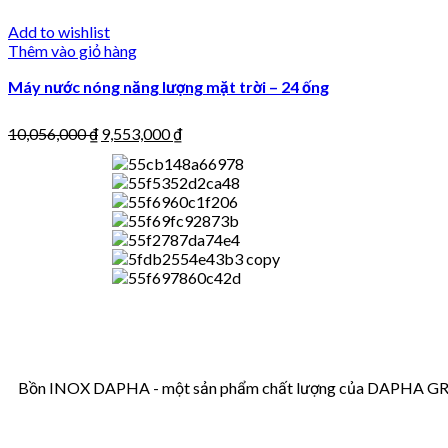
Add to wishlist
Thêm vào giỏ hàng
Máy nước nóng năng lượng mặt trời – 24 ống
10,056,000
₫
9,553,000
₫
Bồn INOX DAPHA - một sản phẩm chất lượng của DAPHA GROUP