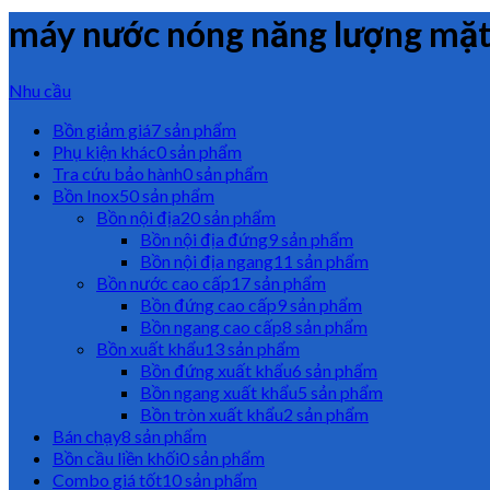
máy nước nóng năng lượng mặt 
Nhu cầu
Bồn giảm giá
7 sản phẩm
Phụ kiện khác
0 sản phẩm
Tra cứu bảo hành
0 sản phẩm
Bồn Inox
50 sản phẩm
Bồn nội địa
20 sản phẩm
Bồn nội địa đứng
9 sản phẩm
Bồn nội địa ngang
11 sản phẩm
Bồn nước cao cấp
17 sản phẩm
Bồn đứng cao cấp
9 sản phẩm
Bồn ngang cao cấp
8 sản phẩm
Bồn xuất khẩu
13 sản phẩm
Bồn đứng xuất khẩu
6 sản phẩm
Bồn ngang xuất khẩu
5 sản phẩm
Bồn tròn xuất khẩu
2 sản phẩm
Bán chạy
8 sản phẩm
Bồn cầu liền khối
0 sản phẩm
Combo giá tốt
10 sản phẩm